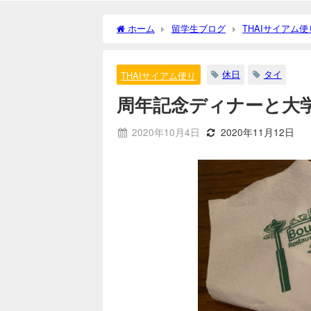
ホーム
留学生ブログ
THAIサイアム便
休日
タイ
THAIサイアム便り
周年記念ディナーと大
2020年10月4日
2020年11月12日