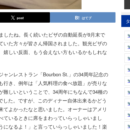
post
はてブ
ましたね。長く続いたビザの自動延長が9月末で
ていた方々が皆さん帰国されました。観光ビザの
、嬉しい反面、もう会えない方もいるかもしれな
レストラン「Bourbon St.」の34周年記念の
も行き、例年は「人気料理の食べ放題」が売りな
難しいということで、34周年にちなんで34種の
みでした。ですが、このディナー自体出来るかどう
来てよかったなと思いました。オーナーはアメリ
べているときに席をまわっていらっしゃいまし
うになるよ！」と言っていらっしゃいました！楽