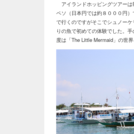
アイランドホッピングツアーは朝
ペソ（日本円では約８０００円）
で行くのですがそこでシュノーケ
りの魚で初めての体験でした。手
度は「The Little Mermai