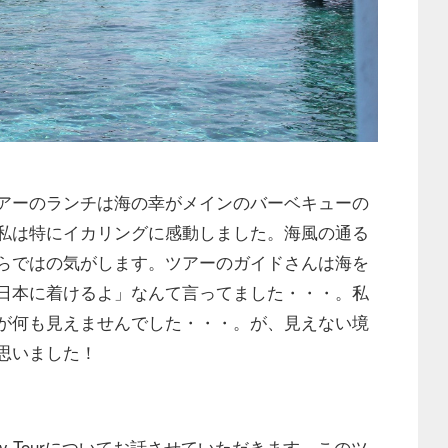
アーのランチは海の幸がメインのバーベキューの
私は特にイカリングに感動しました。海風の通る
らではの気がします。ツアーのガイドさんは海を
日本に着けるよ」なんて言ってました・・・。私
が何も見えませんでした・・・。が、見えない境
思いました！
y Tourについてお話させていただきます。このツ