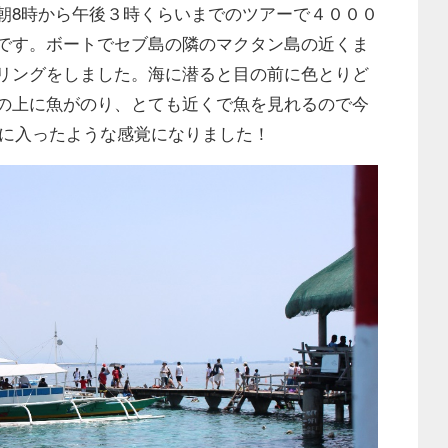
8時から午後３時くらいまでのツアーで４０００
です。ボートでセブ島の隣のマクタン島の近くま
リングをしました。海に潜ると目の前に色とりど
の上に魚がのり、とても近くで魚を見れるので今
d」の世界に入ったような感覚になりました！