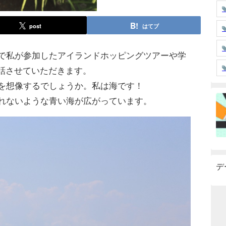
post
はてブ
で私が参加したアイランドホッピングツアーや学
にお話させていただきます。
を想像するでしょうか。私は海です！
れないような青い海が広がっています。
デ