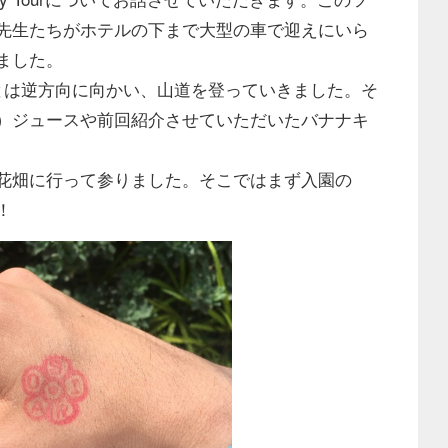
先生たちがホテルの下まで大型の車で迎えにいら
ました。
道とは逆方向に向かい、山道を登っていきました。そ
）ジュースや前回紹介させていただいたバナナキ
花畑に行って参りました。そこではまず入園の
！