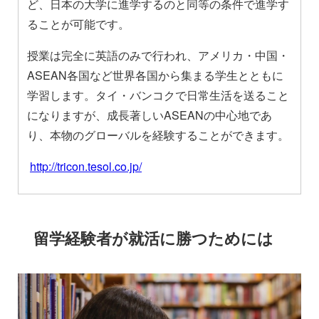
ど、日本の大学に進学するのと同等の条件で進学す
ることが可能です。
授業は完全に英語のみで行われ、アメリカ・中国・
ASEAN各国など世界各国から集まる学生とともに
学習します。タイ・バンコクで日常生活を送ること
になりますが、成長著しいASEANの中心地であ
り、本物のグローバルを経験することができます。
http://tricon.tesol.co.jp/
留学経験者が就活に勝つためには