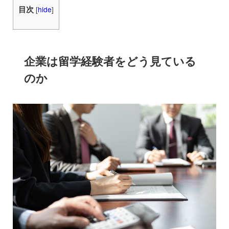
目次
[
hide
]
企業は留学経験者をどう見ている
のか