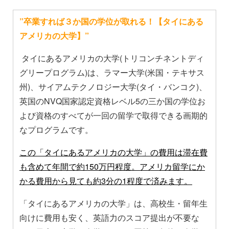
”卒業すれば３か国の学位が取れる！【タイにある
アメリカの大学】”
タイにあるアメリカの大学(トリコンチネントディ
グリープログラム)は、ラマー大学(米国・テキサス
州)、サイアムテクノロジー大学(タイ・バンコク)、
英国のNVQ国家認定資格レベル5の三か国の学位お
よび資格のすべてが一回の留学で取得できる画期的
なプログラムです。
この「タイにあるアメリカの大学」の費用は滞在費
も含めて年間で約150万円程度。
アメリカ留学にか
かる費用から見ても約3分の1程度で済みます。
「タイにあるアメリカの大学」は、高校生・留年生
向けに費用も安く、英語力のスコア提出が不要な