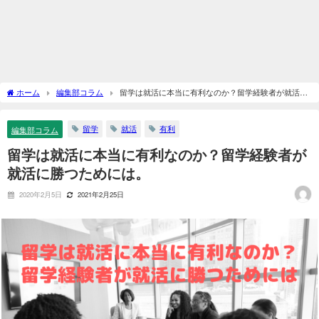
ホーム
編集部コラム
留学は就活に本当に有利なのか？留学経験者が就活に
勝つためには。
留学
就活
有利
編集部コラム
留学は就活に本当に有利なのか？留学経験者が
就活に勝つためには。
2020年2月5日
2021年2月25日