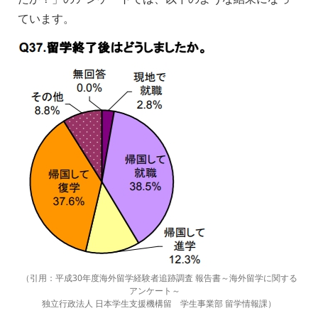
ています。
（引用：平成30年度海外留学経験者追跡調査 報告書～海外留学に関する
アンケート～
独立行政法人 日本学生支援機構留 学生事業部 留学情報課）