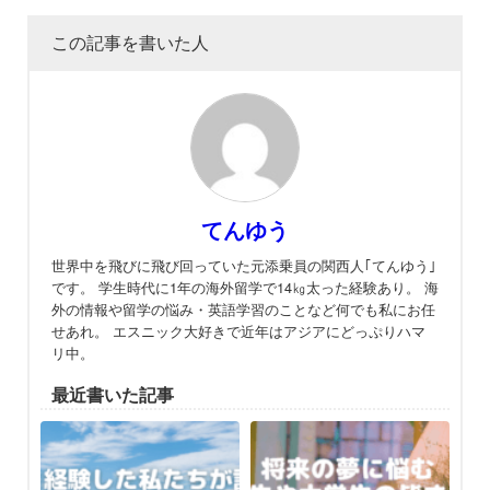
この記事を書いた人
てんゆう
世界中を飛びに飛び回っていた元添乗員の関西人｢てんゆう｣
です。 学生時代に1年の海外留学で14㎏太った経験あり。 海
外の情報や留学の悩み・英語学習のことなど何でも私にお任
せあれ。 エスニック大好きで近年はアジアにどっぷりハマ
リ中。
最近書いた記事