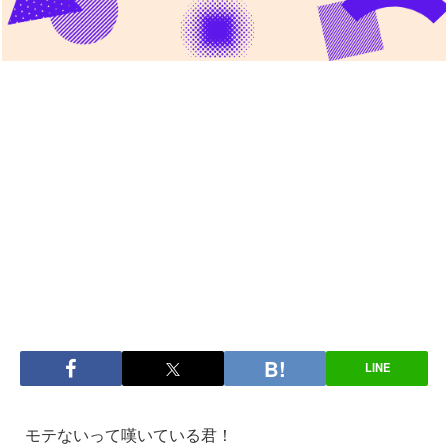
LINE
モテないって嘆いている君！