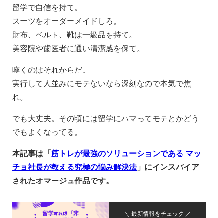
留学で自信を持て。
スーツをオーダーメイドしろ。
財布、ベルト、靴は一級品を持て。
美容院や歯医者に通い清潔感を保て。
嘆くのはそれからだ。
実行して人並みにモテないなら深刻なので本気で焦
れ。
でも大丈夫。その頃には留学にハマってモテとかどう
でもよくなってる。
本記事は「
筋トレが最強のソリューションである マッ
チョ社長が教える究極の悩み解決法
」にインスパイア
されたオマージュ作品です。
＼ 最新情報をチェック ／