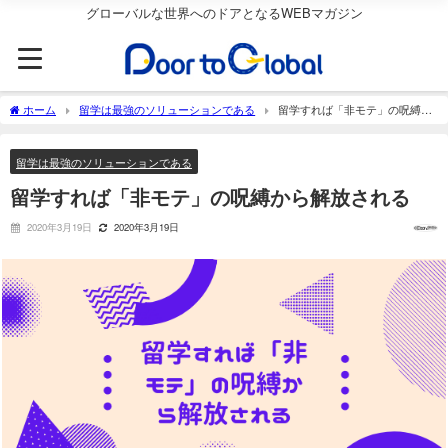
グローバルな世界へのドアとなるWEBマガジン
ホーム
留学は最強のソリューションである
留学すれば「非モテ」の呪縛か
ら解放される
留学は最強のソリューションである
留学すれば「非モテ」の呪縛から解放される
2020年3月19日
2020年3月19日