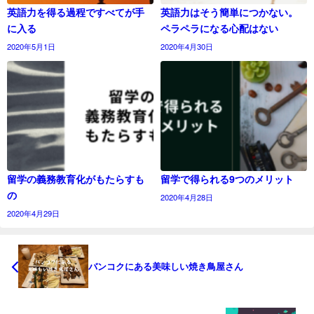
英語力を得る過程ですべてが手
英語力はそう簡単につかない。
に入る
ペラペラになる心配はない
2020年5月1日
2020年4月30日
留学の義務教育化がもたらすも
留学で得られる9つのメリット
の
2020年4月28日
2020年4月29日
バンコクにある美味しい焼き鳥屋さん