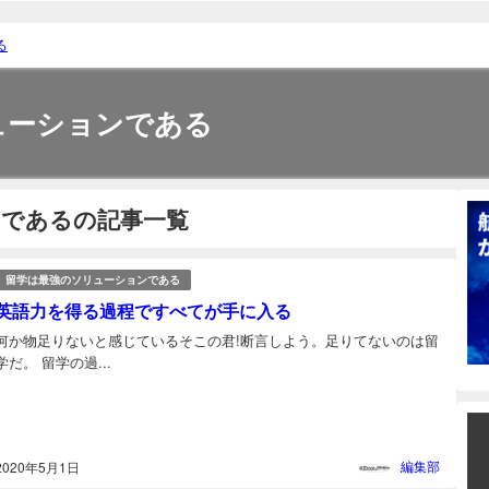
る
ューションである
ンであるの記事一覧
留学は最強のソリューションである
英語力を得る過程ですべてが手に入る
何か物足りないと感じているそこの君!断言しよう。足りてないのは留
学だ。 留学の過...
編集部
2020年5月1日