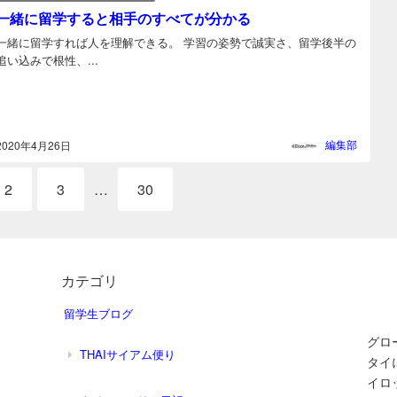
一緒に留学すると相手のすべてが分かる
一緒に留学すれば人を理解できる。 学習の姿勢で誠実さ、留学後半の
追い込みで根性、...
編集部
2020年4月26日
2
3
…
30
カテゴリ
留学生ブログ
グロ
THAIサイアム便り
タイ
イロ