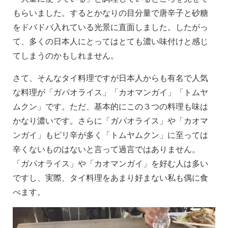
もらいました。するとかなりの目分量で唐辛子と砂糖
をドバドバ入れている光景に直面しました。したがっ
て、多くの日本人にとってはとても濃い味付けと感じ
てしまうのかもしれません。
さて、そんなタイ料理ですが日本人からも有名で人気
な料理が「ガパオライス」「カオマンガイ」「トムヤ
ムクン」です。ただ、基本的にこの３つの料理も味は
かなり濃いです。さらに「ガパオライス」や「カオマ
ンガイ」もピリ辛が多く「トムヤムクン」に至っては
辛くないものはないと言って過言ではありません。
「ガパオライス」や「カオマンガイ」を好む人は多い
ですし、実際、タイ料理をあまり好まない私も偶に食
べます。