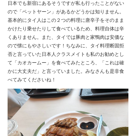
日本でも新宿にあるそうですが私も行ったことがない
ので「ペットヤーン」があるかどうかは知りません。
基本的にタイ人はこの２つの料理に唐辛子をそのまま
かけたり乗せたりして食べているため、料理自体は辛
くありません。また、タイでは豚肉と家鴨肉は安価な
ので懐にもやさしいです！ちなみに、タイ料理断固拒
否と言っていた日本人クラスメイトも私のお勧めとし
て「カオカームー」を食べてみたところ、「これは確
かに大丈夫だ」と言っていました。みなさんも是非食
べてみてくださいね！