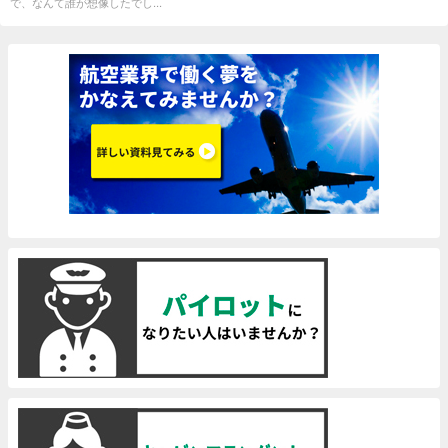
で、なんて誰が想像したでし...