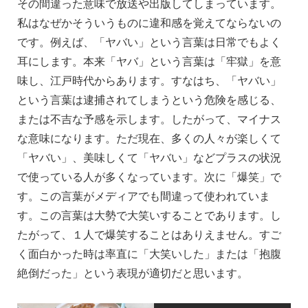
その間違った意味で放送や出版してしまっています。
私はなぜかそういうものに違和感を覚えてならないの
です。例えば、「ヤバい」という言葉は日常でもよく
耳にします。本来「ヤバ」という言葉は「牢獄」を意
味し、江戸時代からあります。すなはち、「ヤバい」
という言葉は逮捕されてしまうという危険を感じる、
または不吉な予感を示します。したがって、マイナス
な意味になります。ただ現在、多くの人々が楽しくて
「ヤバい」、美味しくて「ヤバい」などプラスの状況
で使っている人が多くなっています。次に「爆笑」で
す。この言葉がメディアでも間違って使われていま
す。この言葉は大勢で大笑いすることであります。し
たがって、１人で爆笑することはありえません。すご
く面白かった時は率直に「大笑いした」または「抱腹
絶倒だった」という表現が適切だと思います。