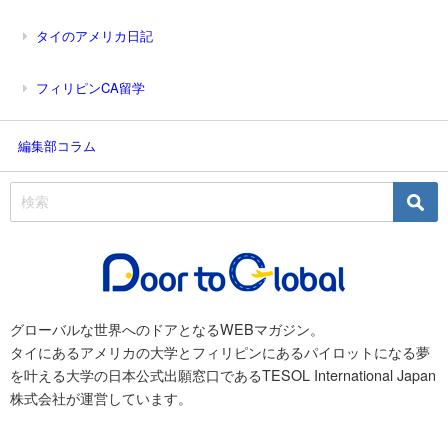
タイのアメリカ日記
フィリピンCA留学
編集部コラム
グローバルな世界へのドアとなるWEBマガジン。
タイにあるアメリカの大学とフィリピンにあるパイロットになる夢
を叶える大学の日本公式出願窓口であるTESOL International Japan
株式会社が運営しています。