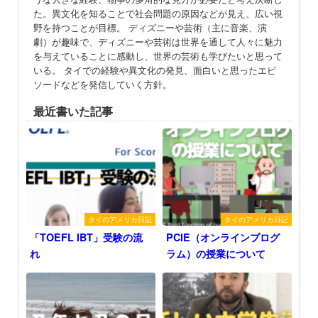
た。異文化を知ることで社会問題の原因などが見え、広い視
野を持つことが目標。 ディズニーや芸術（主に音楽、演
劇）が趣味で、ディズニーや芸術は世界を通して人々に魅力
を与えていることに感動し、世界の芸術も学びたいと思って
いる。 タイでの経験や異文化の発見、面白いと思ったエピ
ソードなどを発信していく方針。
最近書いた記事
タイのアメリカ日記
タイのアメリカ日記
「TOEFL IBT」受験の流
PCIE（オンラインプログ
れ
ラム）の授業について