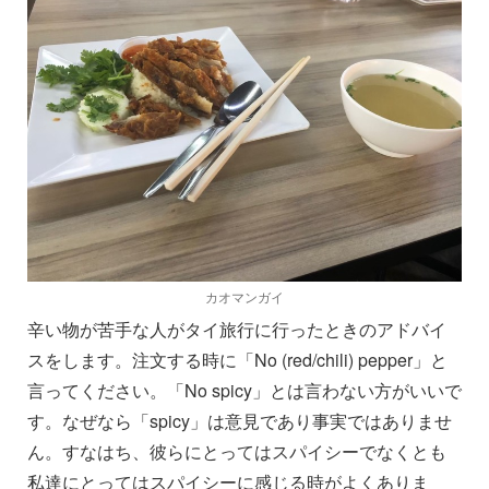
カオマンガイ
辛い物が苦手な人がタイ旅行に行ったときのアドバイ
スをします。注文する時に「No (red/chili) pepper」と
言ってください。「No spicy」とは言わない方がいいで
す。なぜなら「spicy」は意見であり事実ではありませ
ん。すなはち、彼らにとってはスパイシーでなくとも
私達にとってはスパイシーに感じる時がよくありま