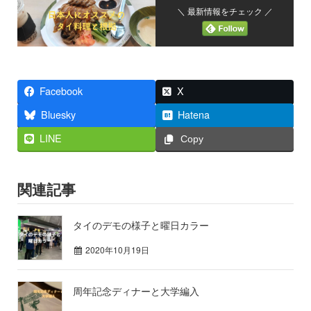
＼ 最新情報をチェック ／
Facebook
X
Bluesky
Hatena
LINE
Copy
関連記事
タイのデモの様子と曜日カラー
2020年10月19日
周年記念ディナーと大学編入