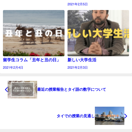
2021年2月5日
留学生コラム「丑年と丑の日」
新しい大学生活
2021年2月4日
2021年2月3日
最近の授業報告とタイ語の数字について
タイでの授業の見通し