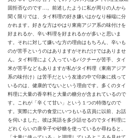
固拒否なのです…。前述したように私が周りの人から
聞く限りでは、タイ料理の好き嫌いはかなり極端に分
かれます。好きな方はやはり東南アジア系の味付けを
好まれるか、辛い料理を好まれるかが多いと思いま
す。それに対して嫌いな方の理由はもちろん、辛いも
のが苦手というのはありますがそれだけではありませ
ん。タイ料理によく入っているパクチーが苦手、タイ
米が苦手などもありますが私がタイ料理（東南アジア
系の味付け）は苦手だという友達の中で印象に残って
いるのは、健康的でないという理由です。多くのタイ
料理に大量の香辛料と大量の糖分が含まれているので
す。これが「辛くて甘い」という１つの特徴なので
す。実際に大学の食堂にいつもいる店員に以前、お話
を伺いました。彼は英語を多少話せるのでタイ料理に
どれくらいの唐辛子や砂糖を使っているか尋ねると、
「大量に使っている」と調理しているところを見せて