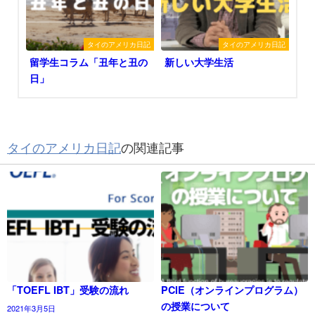
タイのアメリカ日記
タイのアメリカ日記
留学生コラム「丑年と丑の
新しい大学生活
日」
タイのアメリカ日記
の関連記事
「TOEFL IBT」受験の流れ
PCIE（オンラインプログラム）
の授業について
2021年3月5日