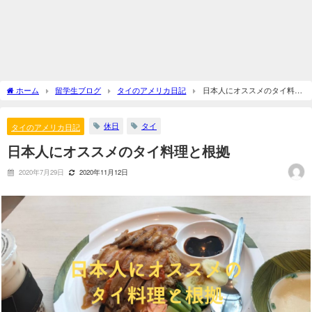
ホーム
留学生ブログ
タイのアメリカ日記
日本人にオススメのタイ料理
と根拠
休日
タイ
タイのアメリカ日記
日本人にオススメのタイ料理と根拠
2020年7月29日
2020年11月12日