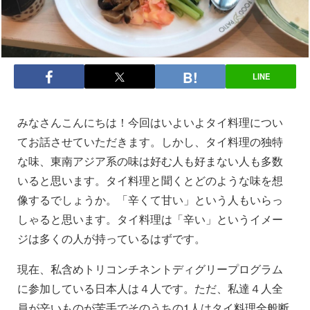
LINE
みなさんこんにちは！今回はいよいよタイ料理につい
てお話させていただきます。しかし、タイ料理の独特
な味、東南アジア系の味は好む人も好まない人も多数
いると思います。タイ料理と聞くとどのような味を想
像するでしょうか。「辛くて甘い」という人もいらっ
しゃると思います。タイ料理は「辛い」というイメー
ジは多くの人が持っているはずです。
現在、私含めトリコンチネントディグリープログラム
に参加している日本人は４人です。ただ、私達４人全
員が辛いものが苦手でそのうちの1人はタイ料理全般断