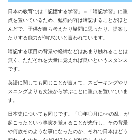
日本の教育では「記憶する学習」＝「暗記学習」に重
点を置いているため、勉強内容は暗記することがほと
んどで、子供が自ら考えたり疑問に思ったり、提案し
たりする能力が伸びないと言われています。
暗記する項目の背景や経緯などはあまり触れることは
無く、ただそれを大量に覚えれば良いというスタンス
です。
英語に関しても同じことが言えて、スピーキングやリ
スニングよりも文法から学ぶことに重点を置いていま
す。
日本史についても同じです。「〇年〇月に○○の乱」が
起こったという事実を覚えることが先行し、その背景
や何故そのような事になったのか、それで日本はどう
変わったのか、などはほとんど勉強しません。