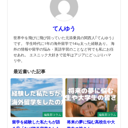
てんゆう
世界中を飛びに飛び回っていた元添乗員の関西人｢てんゆう｣
です。 学生時代に1年の海外留学で14㎏太った経験あり。 海
外の情報や留学の悩み・英語学習のことなど何でも私にお任
せあれ。 エスニック大好きで近年はアジアにどっぷりハマ
リ中。
最近書いた記事
編集部コラム
編集部コラム
留学を経験した私たちが語
将来の夢に悩む高校生や大