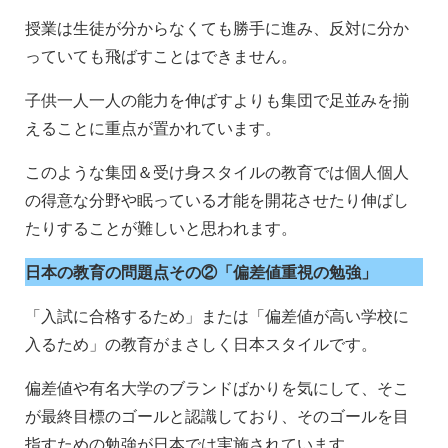
授業は生徒が分からなくても勝手に進み、反対に分か
っていても飛ばすことはできません。
子供一人一人の能力を伸ばすよりも集団で足並みを揃
えることに重点が置かれています。
このような集団＆受け身スタイルの教育では個人個人
の得意な分野や眠っている才能を開花させたり伸ばし
たりすることが難しいと思われます。
日本の教育の問題点その②「偏差値重視の勉強」
「入試に合格するため」または「偏差値が高い学校に
入るため」の教育がまさしく日本スタイルです。
偏差値や有名大学のブランドばかりを気にして、そこ
が最終目標のゴールと認識しており、そのゴールを目
指すための勉強が日本では実施されています。