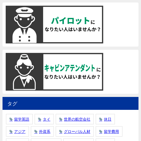
タグ
留学英語
タイ
世界の航空会社
休日
アジア
外資系
グローバル人材
留学費用