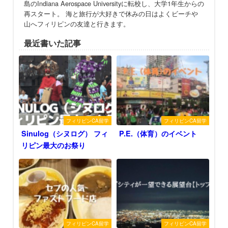
島のIndiana Aerospace Universityに転校し、大学1年生からの
再スタート。 海と旅行が大好きで休みの日はよくビーチや
山へフィリピンの友達と行きます。
最近書いた記事
フィリピンCA留学
フィリピンCA留学
Sinulog（シヌログ） フィ
P.E.（体育）のイベント
リピン最大のお祭り
フィリピンCA留学
フィリピンCA留学