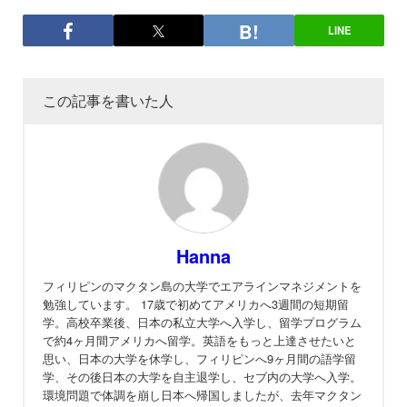
LINE
この記事を書いた人
Hanna
フィリピンのマクタン島の大学でエアラインマネジメントを
勉強しています。 17歳で初めてアメリカへ3週間の短期留
学。高校卒業後、日本の私立大学へ入学し、留学プログラム
で約4ヶ月間アメリカへ留学。英語をもっと上達させたいと
思い、日本の大学を休学し、フィリピンへ9ヶ月間の語学留
学、その後日本の大学を自主退学し、セブ内の大学へ入学。
環境問題で体調を崩し日本へ帰国しましたが、去年マクタン