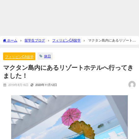
ホーム
留学生ブログ
フィリピンCA留学
マクタン島内にあるリゾートホ
テルへ行ってきました！
休日
フィリピンCA留学
マクタン島内にあるリゾートホテルへ行ってき
ました！
2019年8月16日
2020年11月12日