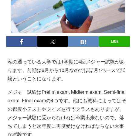
LINE
私の通っている大学では1学期に4回メジャー試験があ
ります。前期は6月から10月なのでほぼ月1ペースで試
験ということになります。
メジャー試験はPrelim exam, Midterm exam, Semi-final
exam, Final examの4つです。他にも教科によってはそ
の都度小テストやクイズを行うクラスもありますが、
メジャー試験に受からなければ卒業出来ないので、落
ちてしまうと次年度に再度受けなければならない大事
な試験です。