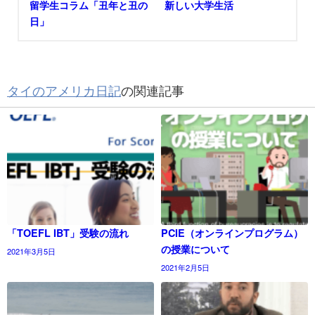
留学生コラム「丑年と丑の
新しい大学生活
日」
タイのアメリカ日記
の関連記事
「TOEFL IBT」受験の流れ
PCIE（オンラインプログラム）
の授業について
2021年3月5日
2021年2月5日