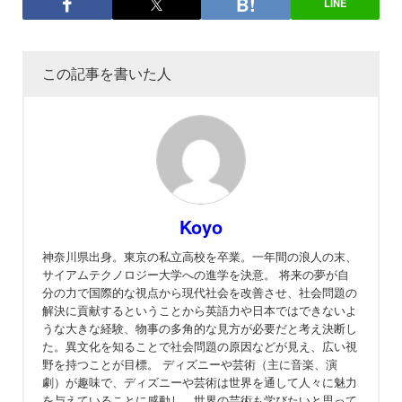
LINE
この記事を書いた人
Koyo
神奈川県出身。東京の私立高校を卒業。一年間の浪人の末、
サイアムテクノロジー大学への進学を決意。 将来の夢が自
分の力で国際的な視点から現代社会を改善させ、社会問題の
解決に貢献するということから英語力や日本ではできないよ
うな大きな経験、物事の多角的な見方が必要だと考え決断し
た。異文化を知ることで社会問題の原因などが見え、広い視
野を持つことが目標。 ディズニーや芸術（主に音楽、演
劇）が趣味で、ディズニーや芸術は世界を通して人々に魅力
を与えていることに感動し、世界の芸術も学びたいと思って