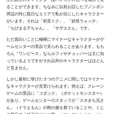
ることができます。ちなみに以前お話したプノンポン
周辺の特に親日なエリアで私が目にしたキャラクター
がいます。それは「初音ミク」、「妖怪ウォッチ」
「ちびまる子ちゃん」、「サザエさん」です。
ただ面白いことに極稀にマイナーなキャラクターがゲ
ームセンターの景品で見られることがあります。もち
ろん「ワンピース」ならルフィやチョッパーは主に知
っているようですがそれ以外のキャラクターはほとん
ど見ません。
しかし最初に挙げた３つのアニメに関してはマイナー
なキャラクターが見受けられます。例えば、クレーン
ゲームの景品に「コダック」（ポケットモンスター）
があり、ゲームセンターのスタッフが「スネきち兄さ
ん」（ドラえもん）の柄の服を着ていることや、くじ