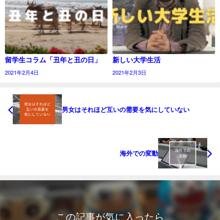
留学生コラム「丑年と丑の日」
新しい大学生活
2021年2月4日
2021年2月3日
男女はそれほど互いの需要を気にしていない
海外での変動
この記事が気に入ったら