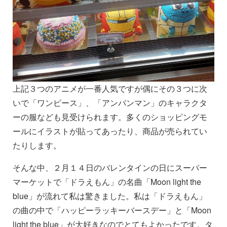
上記３つのアニメが一番人気ですが偶にその３つに次
いで「ワンピース」、「アンパンマン」のキャラクタ
ーの服なども見受けられます。多くのショッピングモ
ールにイラストが貼ってあったり、商品が売られてい
たりします。
そんな中、２月１４日のバレンタインの日にスーパー
マーケットで「ドラえもん」の名曲「Moon light the
blue」が流れて私は驚きました。私は「ドラえもん」
の曲の中で「ハッピーラッキーバースデー」と「Moon
light the blue」が大好きなのでとてもよかったです。タ