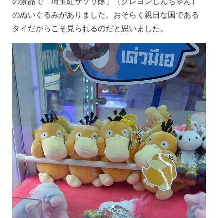
の景品で「埼玉紅サソリ隊」（クレヨンしんちゃん）
のぬいぐるみがありました。おそらく親日な国である
タイだからこそ見られるのだと思いました。