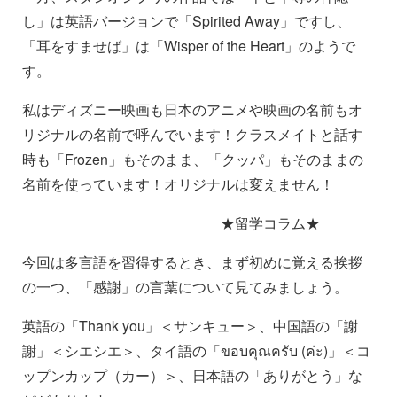
し」は英語バージョンで「Spirited Away」ですし、
「耳をすませば」は「Wisper of the Heart」のようで
す。
私はディズニー映画も日本のアニメや映画の名前もオ
リジナルの名前で呼んでいます！クラスメイトと話す
時も「Frozen」もそのまま、「クッパ」もそのままの
名前を使っています！オリジナルは変えません！
★留学コラム★
今回は多言語を習得するとき、まず初めに覚える挨拶
の一つ、「感謝」の言葉について見てみましょう。
英語の「Thank you」＜サンキュー＞、中国語の「謝
謝」＜シエシエ＞、タイ語の「ขอบคุณครับ (ค่ะ)」＜コ
ップンカップ（カー）＞、日本語の「ありがとう」な