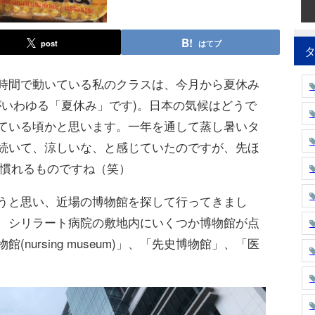
post
はてブ
時間で動いている私のクラスは、今月から夏休み
がいわゆる「夏休み」です)。日本の気候はどうで
ている頃かと思います。一年を通して蒸し暑いタ
続いて、涼しいな、と感じていたのですが、先ほ
。慣れるものですね（笑）
うと思い、近場の博物館を探して行ってきまし
、シリラート病院の敷地内にいくつか博物館が点
nursing museum)」、「先史博物館」、「医