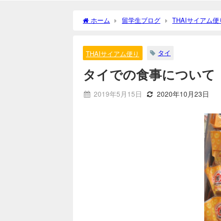
ホーム
留学生ブログ
THAIサイアム便
タイ
THAIサイアム便り
タイでの食事について
2019年5月15日
2020年10月23日