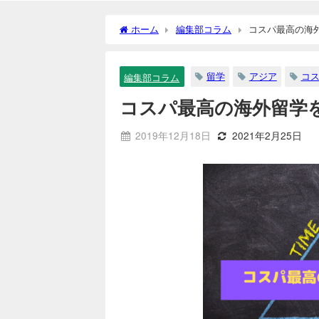
ホーム
編集部コラム
コスパ最高の海
留学
アジア
コ
編集部コラム
コスパ最高の海外留学
2019年12月18日
2021年2月25日