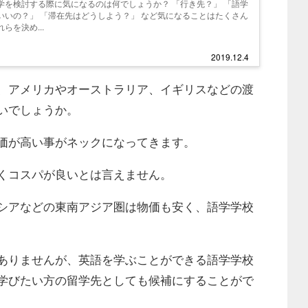
学を検討する際に気になるのは何でしょうか？ 「行き先？」 「語学
いいの？」 「滞在先はどうしよう？」 など気になることはたくさん
らを決め...
2019.12.4
、アメリカやオーストラリア、イギリスなどの渡
いでしょうか。
価が高い事がネックになってきます。
くコスパが良いとは言えません。
シアなどの東南アジア圏は物価も安く、語学学校
ありませんが、英語を学ぶことができる語学学校
学びたい方の留学先としても候補にすることがで