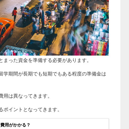
とまった資金を準備する必要があります。
留学期間が長期でも短期でもある程度の準備金は
費用は異なってきます。
るポイントとなってきます。
て費用がかかる？