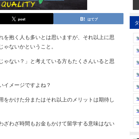
post
はてブ
れを抱く人も多いとは思いますが、それ以上に思
じゃないかということ。
じゃない？」と考えている方もたくさんいると思
いイメージですよね？
用をかけた分またはそれ以上のメリットは期待し
わざわざ時間もお金もかけて留学する意味はない