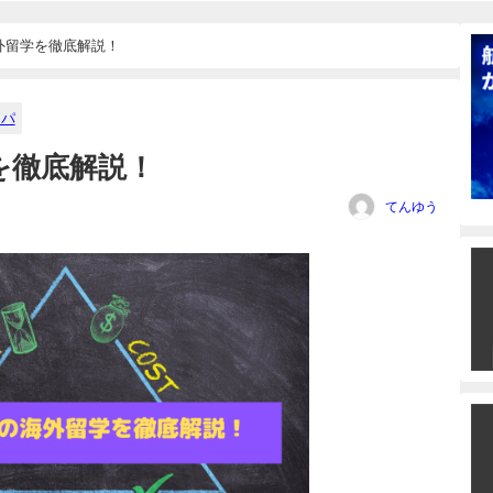
外留学を徹底解説！
スパ
を徹底解説！
てんゆう