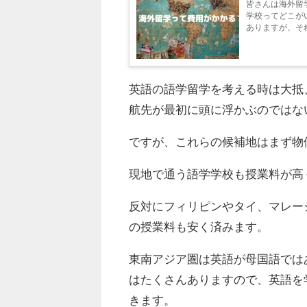
皆さんは海外留
学校ってどこが
ありますが、それ
英語の語学留学を考える時は大抵
航先が最初に頭に浮かぶのではな
ですが、これらの候補地はまず物
現地で通う語学学校も授業料が高
反対にフィリピンやタイ、マレー
の授業料も安く済みます。
東南アジア圏は英語が母国語では
はたくさんありますので、英語を
きます。