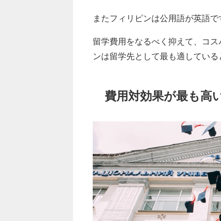
またフィリピンは公用語が英語で
留学費用をなるべく抑えて、コス
ンは留学先として最も適している
費用対効果が最も高