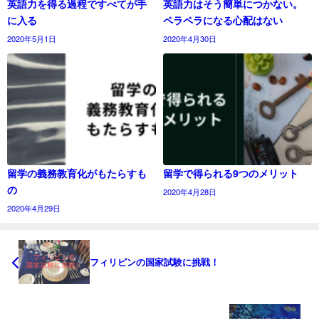
英語力を得る過程ですべてが手
英語力はそう簡単につかない。
に入る
ペラペラになる心配はない
2020年5月1日
2020年4月30日
留学の義務教育化がもたらすも
留学で得られる9つのメリット
の
2020年4月28日
2020年4月29日
フィリピンの国家試験に挑戦！