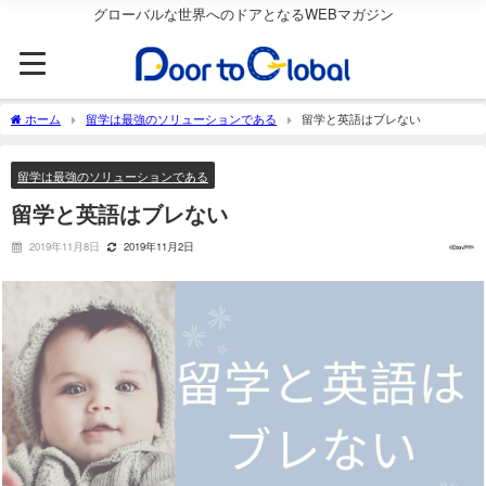
グローバルな世界へのドアとなるWEBマガジン
ホーム
留学は最強のソリューションである
留学と英語はブレない
留学は最強のソリューションである
留学と英語はブレない
2019年11月8日
2019年11月2日