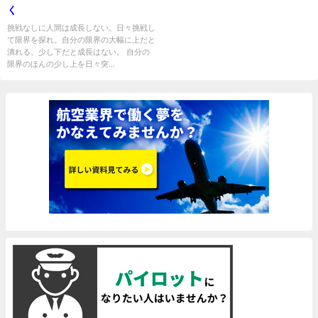
く
挑戦なしに人間は成長しない。日々挑戦し
て限界を探れ。自分の限界の大幅に上だと
潰れる、少し下だと成長はない。 自分の
限界のほんの少し上を日々突...