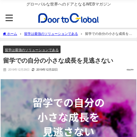
グローバルな世界へのドアとなるWEBマガジン
ホーム
留学は最強のソリューションである
留学での自分の小さな成長を見
逃さない
留学は最強のソリューションである
留学での自分の小さな成長を見逃さない
2019年12月29日
2019年12月22日