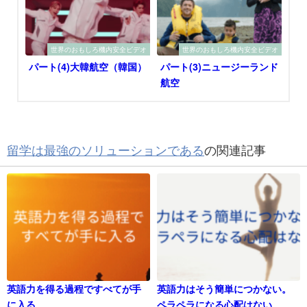
世界のおもしろ機内安全ビデオ
世界のおもしろ機内安全ビデオ
パート(4)大韓航空（韓国）
パート(3)ニュージーランド
航空
留学は最強のソリューションである
の関連記事
英語力を得る過程ですべてが手
英語力はそう簡単につかない。
に入る
ペラペラになる心配はない