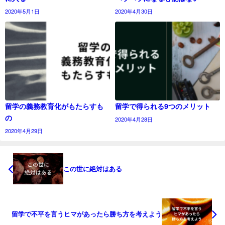
2020年5月1日
2020年4月30日
留学の義務教育化がもたらすも
留学で得られる9つのメリット
の
2020年4月28日
2020年4月29日
この世に絶対はある
留学で不平を言うヒマがあったら勝ち方を考えよう