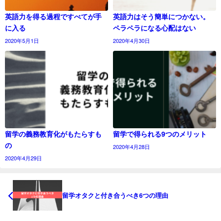
英語力を得る過程ですべてが手
英語力はそう簡単につかない。
に入る
ペラペラになる心配はない
2020年5月1日
2020年4月30日
留学の義務教育化がもたらすも
留学で得られる9つのメリット
の
2020年4月28日
2020年4月29日
留学オタクと付き合うべき6つの理由