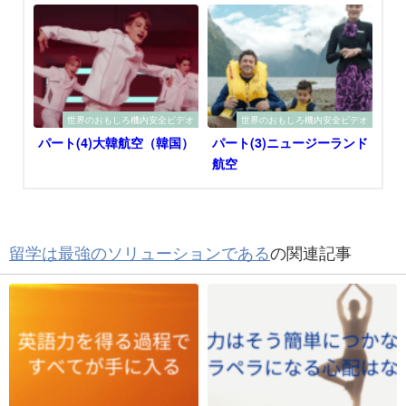
世界のおもしろ機内安全ビデオ
世界のおもしろ機内安全ビデオ
パート(4)大韓航空（韓国）
パート(3)ニュージーランド
航空
留学は最強のソリューションである
の関連記事