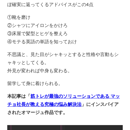
ぼ確実に返ってくるアドバイスがこの4点
①靴を磨け
②シャツにアイロンをかけろ
③床屋で髪型とヒゲを整えろ
④モテる英語の単語を知っておけ
不思議と、見た目がシャキッとすると性格や言動もシ
ャキッとしてくる。
外見が変われば中身も変わる。
留学して身に着けられる。
本記事は「
筋トレが最強のソリューションである マッ
チョ社長が教える究極の悩み解決法
」にインスパイア
されたオマージュ作品です。