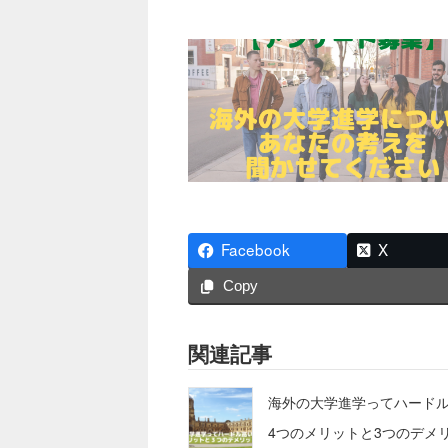
Facebook
X
Copy
関連記事
海外の大学進学ってハード
4つのメリットと3つのデメ