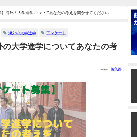
集】海外の大学進学についてあなたの考えを聞かせてください
海外の大学進学
アンケート
外の大学進学についてあなたの考
編集部