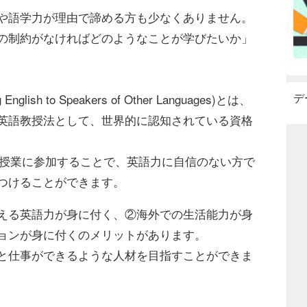
や語学⼒が理由で諦める⽅も少なくありません。
の制約がなければどのようなことが学びたいか」
デ
ish to Speakers of Other Languages)とは、
英語教授法として、世界的に認知されている資格
た授業に参加することで、英語⼒に⾃信のない⽅で
つけることができます。
える英語力が身に付く、②海外での生活能力が身
ョンが身に付くのメリットがあります。
と仕事ができるような人材を目指すことができま