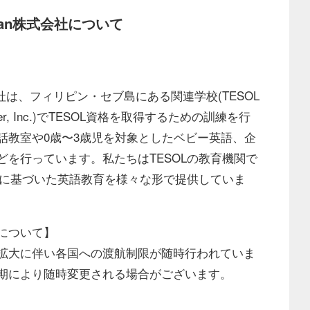
l Japan株式会社について
apan株式会社は、フィリピン・セブ島にある関連学校(TESOL
ning Center, Inc.)でTESOL資格を取得するための訓練を⾏
話教室や0歳〜3歳児を対象としたベビー英語、企
を⾏っています。私たちはTESOLの教育機関で
ドに基づいた英語教育を様々な形で提供していま
について】
拡⼤に伴い各国への渡航制限が随時⾏われていま
期により随時変更される場合がございます。