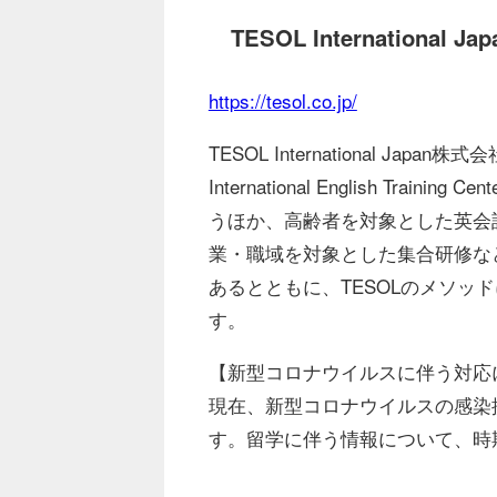
TESOL Internationa
https://tesol.co.jp/
TESOL International J
International English Trai
うほか、⾼齢者を対象とした英会
業・職域を対象とした集合研修など
あるとともに、TESOLのメソッ
す。
【新型コロナウイルスに伴う対応
現在、新型コロナウイルスの感染
す。留学に伴う情報について、時