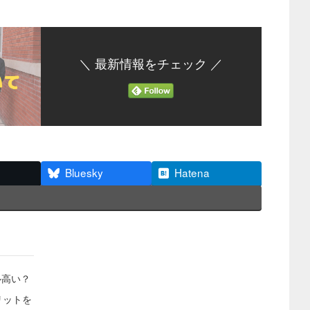
＼ 最新情報をチェック ／
Bluesky
Hatena
ル高い？
リットを