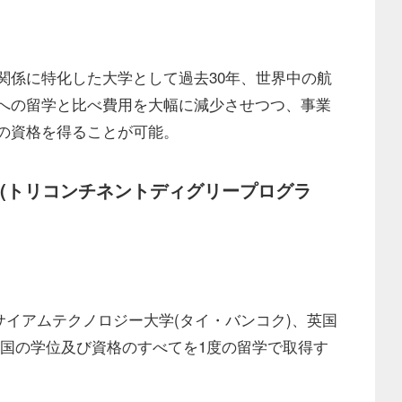
関係に特化した⼤学として過去30年、世界中の航
への留学と⽐べ費⽤を⼤幅に減少させつつ、事業
の資格を得ることが可能。
(トリコンチネントディグリープログラ
サイアムテクノロジー⼤学(タイ・バンコク)、英国
の三か国の学位及び資格のすべてを1度の留学で取得す