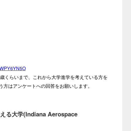
p/q/WPY6YN5O
25歳くらいまで、これから⼤学進学を考えている⽅を
う⽅はアンケートへの回答をお願いします。
(Indiana Aerospace