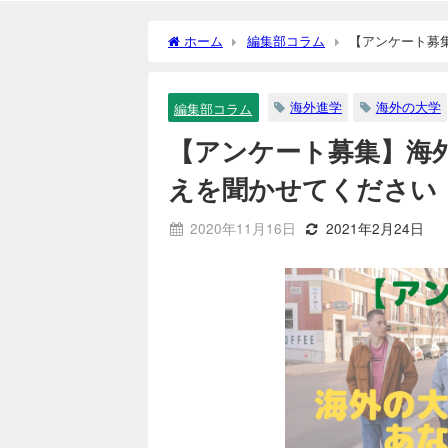
ホーム
編集部コラム
【アンケート募
海外進学
海外の大学
編集部コラム
【アンケート募集】海
えを聞かせてください
2020年11月16日
2021年2月24日