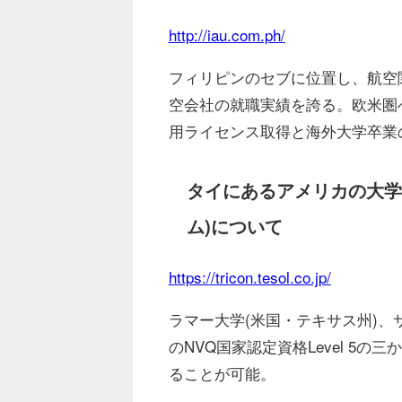
http://iau.com.ph/
フィリピンのセブに位置し、航空
空会社の就職実績を誇る。欧⽶圏
⽤ライセンス取得と海外⼤学卒業
タイにあるアメリカの⼤学
ム)について
https://tricon.tesol.co.jp/
ラマー⼤学(⽶国・テキサス州)、
のNVQ国家認定資格Level 5
ることが可能。