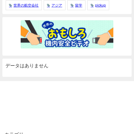
世界の航空会社
アジア
留学
pickup
データはありません