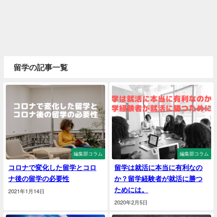
留学の記事一覧
編集部コラム
編集部コラム
コロナで変化した留学とコロ
留学は就活に本当に有利なの
ナ後の留学の必要性
か？留学経験者が就活に勝つ
ためには。
2021年1月14日
2020年2月5日