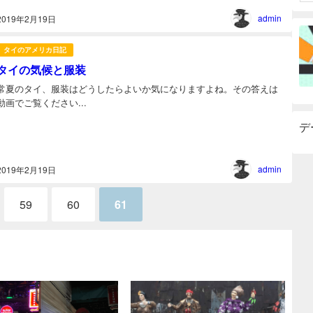
admin
2019年2月19日
タイのアメリカ日記
タイの気候と服装
常夏のタイ、服装はどうしたらよいか気になりますよね。その答えは
動画でご覧ください...
デ
admin
2019年2月19日
59
60
61