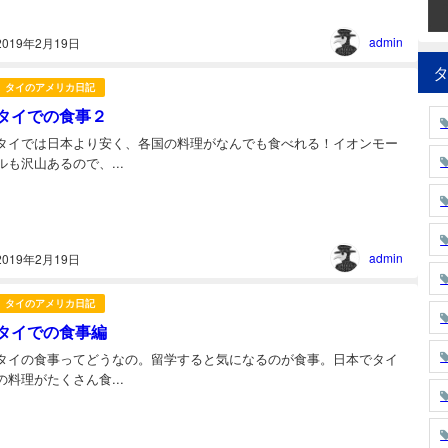
admin
2019年2月19日
タイのアメリカ日記
タイでの食事２
タイでは日本より安く、各国の料理がなんでも食べれる！イオンモー
ルも沢山あるので、...
admin
2019年2月19日
タイのアメリカ日記
タイでの食事編
タイの食事ってどうなの。留学すると気になるのが食事。日本でタイ
の料理がたくさん食...