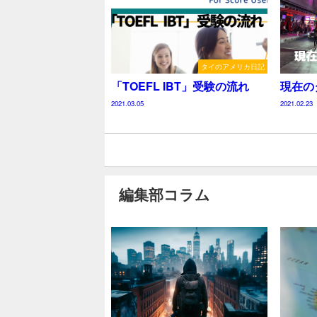
タイのアメリカ日記
「TOEFL IBT」受験の流れ
現在の
2021.03.05
2021.02.23
編集部コラム