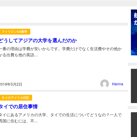
フィリピンCA留学
どうしてアジアの大学を選んだのか
一番の理由は学費が安いからです。学費だけでなく生活費やその他か
かる出費も他の英語...
Hanna
2019年3月2日
タイのアメリカ日記
タイでの居住事情
タイにあるアメリカの大学、タイでの生活についてどうなの？一人で
異国に住むには、不...