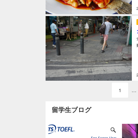
1
…
留学生ブログ