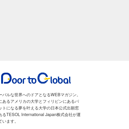
ーバルな世界へのドアとなるWEBマガジン。
にあるアメリカの大学とフィリピンにあるパ
ットになる夢を叶える大学の日本公式出願窓
るTESOL International Japan株式会社が運
ています。