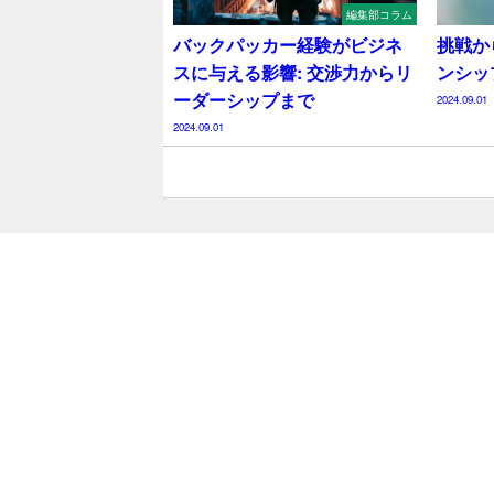
編集部コラム
バックパッカー経験がビジネ
挑戦か
スに与える影響: 交渉力からリ
ンシッ
ーダーシップまで
2024.09.01
2024.09.01