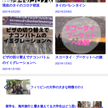
現在のタイのコロナ状況
タイのバレンタイン
2021年2月23日
2021年2月6日
ビザの切り替えでナコンパトム
スコータイ・プーケットへの旅
のイミグレーションへ
2021年1月9日
2021年1月19日
フィリピンの大学の大きな特徴その１
留学を、海外旅行と履き違えてる大学生はどう思い