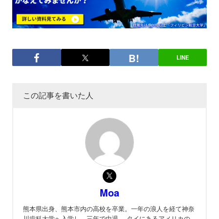
LINE
この記事を書いた人
Moa
熊本県出身、熊本市内の高校を卒業。一年の浪人を経て神奈
川歯科大学へ入学し、三年で中退。 タイにあるアメリカの