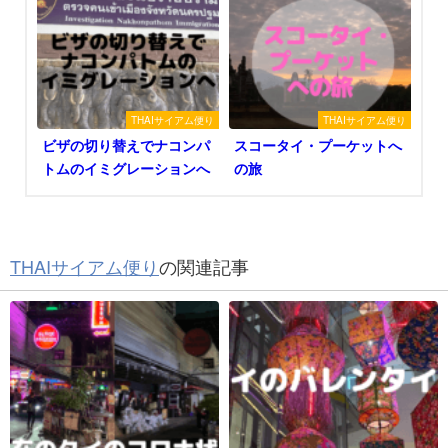
THAIサイアム便り
THAIサイアム便り
ビザの切り替えでナコンパ
スコータイ・プーケットへ
トムのイミグレーションへ
の旅
THAIサイアム便り
の関連記事