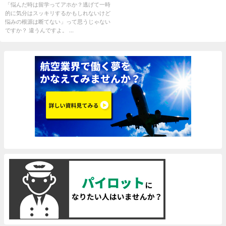
「悩んだ時は留学ってアホか？逃げて一時
的に気分はスッキリするかもしれないけど
悩みの根源は断てない」って思うじゃない
ですか？ 違うんですよ。 ...