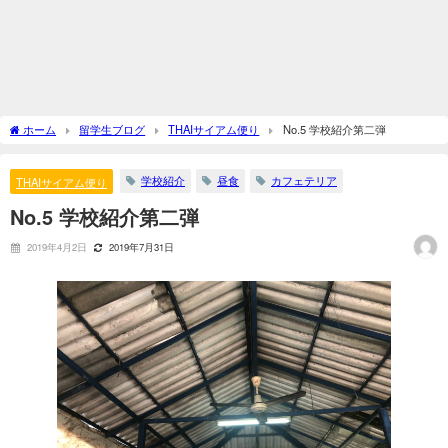
ホーム
留学生ブログ
THAIサイアム便り
No.5 学校紹介第二弾
学校紹介
昼食
カフェテリア
THAIサイアム便り
No.5 学校紹介第二弾
2019年4月2日
2019年7月31日