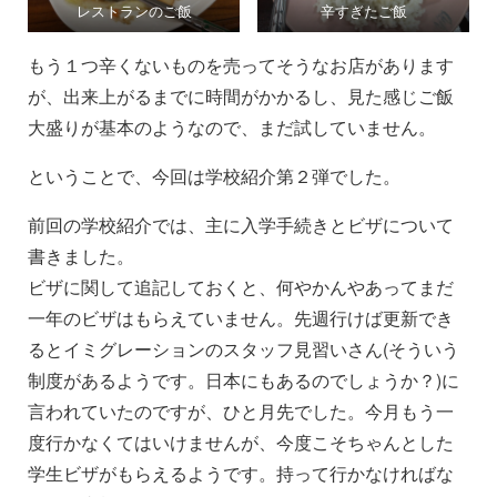
レストランのご飯
辛すぎたご飯
もう１つ辛くないものを売ってそうなお店があります
が、出来上がるまでに時間がかかるし、見た感じご飯
大盛りが基本のようなので、まだ試していません。
ということで、今回は学校紹介第２弾でした。
前回の学校紹介では、主に入学手続きとビザについて
書きました。
ビザに関して追記しておくと、何やかんやあってまだ
一年のビザはもらえていません。先週行けば更新でき
るとイミグレーションのスタッフ見習いさん(そういう
制度があるようです。日本にもあるのでしょうか？)に
言われていたのですが、ひと月先でした。今月もう一
度行かなくてはいけませんが、今度こそちゃんとした
学生ビザがもらえるようです。持って行かなければな