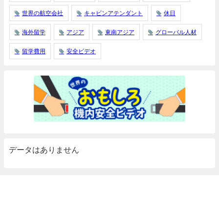
世界の航空会社
キャビンアテンダント
休日
海外留学
アジア
東南アジア
グローバル人材
留学費用
安全ビデオ
データはありません