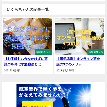
いくらちゃんの記事一覧
編集部コラム
編集部コラム
【お手軽】お金をかけずに英
【留学準備】オンライン英会
語力を伸ばす勉強法とは
話の3つのメリット
2021年3月4日
2021年2月25日