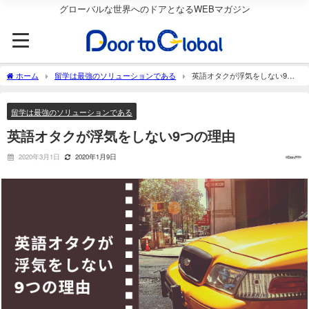
グローバルな世界へのドアとなるWEBマガジン
ホーム
留学は最強のソリューションである
英語オタクが浮気をしない9つ
の理由
留学は最強のソリューションである
英語オタクが浮気をしない9つの理由
2020年3月1日
2020年1月9日