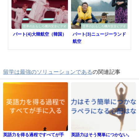
世界のおもしろ機内安全ビデオ
世界のおもしろ機内安全ビデオ
パート(4)大韓航空（韓国）
パート(3)ニュージーランド
航空
留学は最強のソリューションである
の関連記事
英語力を得る過程ですべてが手
英語力はそう簡単につかない。