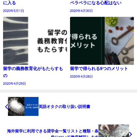
に入る
ペラペラになる心配はない
2020年5月1日
2020年4月30日
留学の義務教育化がもたらすも
留学で得られる9つのメリット
の
2020年4月28日
2020年4月29日
英語オタクの取り扱い説明書
海外留学に利用できる奨学金一覧リストと種類・条
件について徹底解説します