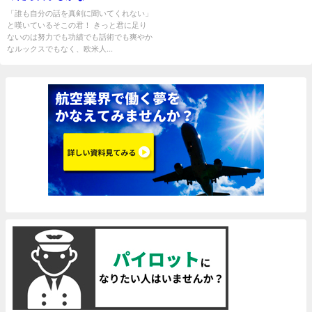
「誰も自分の話を真剣に聞いてくれない」
と嘆いているそこの君！ きっと君に足り
ないのは努力でも功績でも話術でも爽やか
なルックスでもなく、欧米人...