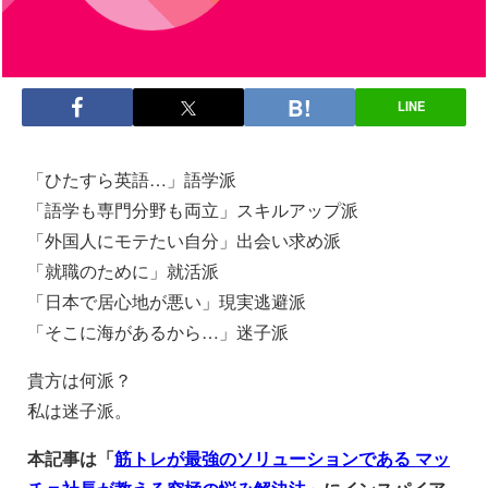
LINE
「ひたすら英語…」語学派
「語学も専門分野も両立」スキルアップ派
「外国人にモテたい自分」出会い求め派
「就職のために」就活派
「日本で居心地が悪い」現実逃避派
「そこに海があるから…」迷子派
貴方は何派？
私は迷子派。
本記事は「
筋トレが最強のソリューションである マッ