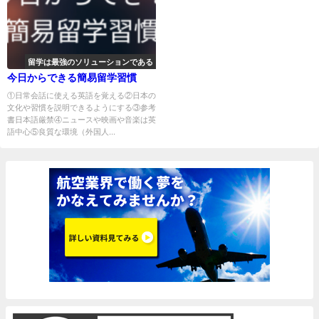
留学は最強のソリューションである
今日からできる簡易留学習慣
①日常会話に使える英語を覚える②日本の
文化や習慣を説明できるようにする③参考
書日本語厳禁④ニュースや映画や音楽は英
語中心⑤良質な環境（外国人...