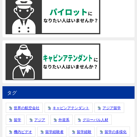
タグ
世界の航空会社
キャビンアテンダント
アジア留学
留学
アジア
外資系
グローバル人材
機内ビデオ
留学経験者
留学経験
留学の多様化