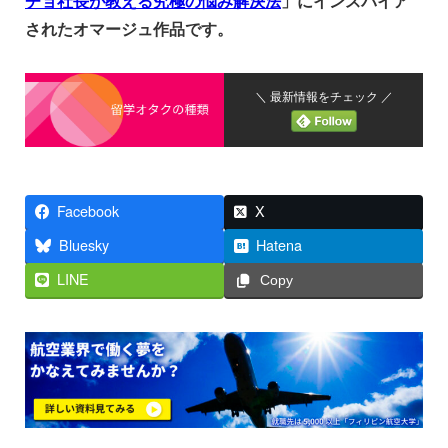
チョ社長が教える究極の悩み解決法
」にインスパイア
されたオマージュ作品です。
＼ 最新情報をチェック ／
Facebook
X
Bluesky
Hatena
LINE
Copy