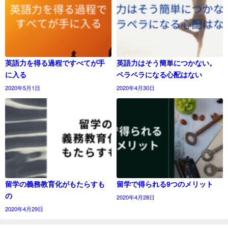
英語力を得る過程ですべてが手
英語力はそう簡単につかない。
に入る
ペラペラになる心配はない
2020年5月1日
2020年4月30日
留学の義務教育化がもたらすも
留学で得られる9つのメリット
の
2020年4月28日
2020年4月29日