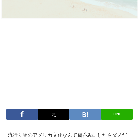
LINE
流行り物のアメリカ文化なんて鵜呑みにしたらダメだ