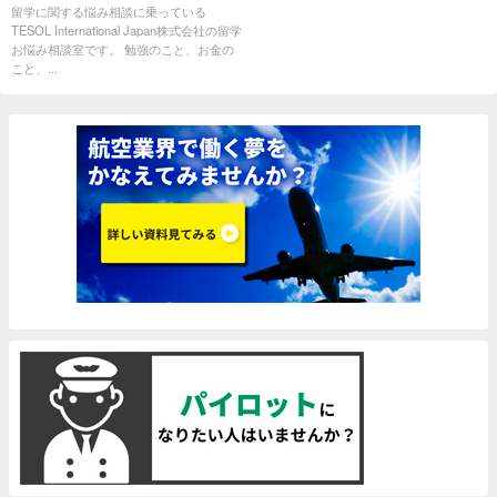
留学に関する悩み相談に乗っている
TESOL International Japan株式会社の留学
お悩み相談室です。 勉強のこと、お金の
こと、...