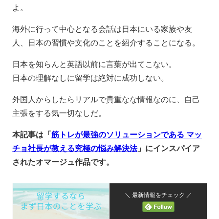
よ。
海外に行って中心となる会話は日本にいる家族や友
人、日本の習慣や文化のことを紹介することになる。
日本を知らんと英語以前に言葉が出てこない。
日本の理解なしに留学は絶対に成功しない。
外国人からしたらリアルで貴重なな情報なのに、自己
主張をする気一切なしだ。
本記事は「
筋トレが最強のソリューションである マッ
チョ社長が教える究極の悩み解決法
」にインスパイア
されたオマージュ作品です。
＼ 最新情報をチェック ／