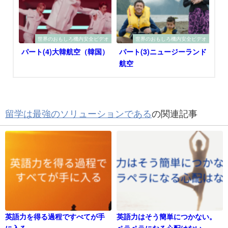
世界のおもしろ機内安全ビデオ
世界のおもしろ機内安全ビデオ
パート(4)大韓航空（韓国）
パート(3)ニュージーランド
航空
留学は最強のソリューションである
の関連記事
英語力を得る過程ですべてが手
英語力はそう簡単につかない。