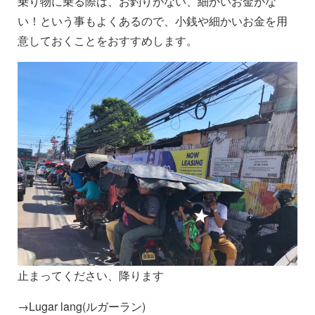
乗り物に乗る際は、お釣りがない、細かいお金がな
い！という事もよくあるので、小銭や細かいお金を用
意しておくことをおすすめします。
止まってください、降ります
→Lugar lang(ルガーラン)