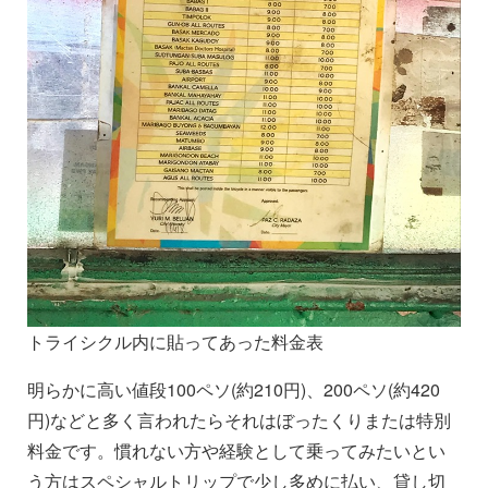
トライシクル内に貼ってあった料金表
明らかに高い値段100ペソ(約210円)、200ペソ(約420
円)などと多く言われたらそれはぼったくりまたは特別
料金です。慣れない方や経験として乗ってみたいとい
う方はスペシャルトリップで少し多めに払い、貸し切