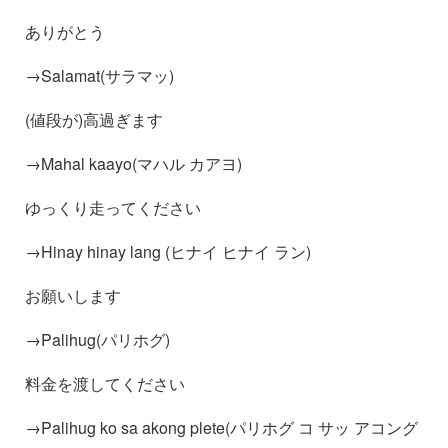
ありがとう
→Salamat(サラマッ)
(値段が)高過ぎます
→Mahal kaayo(マハル カアヨ)
ゆっくり走ってください
→Hinay hinay lang (ヒナイ ヒナイ ラン)
お願いします
→Palihug(パリホグ)
料金を渡してください
→Palihug ko sa akong plete(パリホグ コ サッ アコング