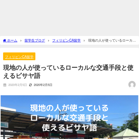
ホーム
留学生ブログ
フィリピンCA留学
現地の人が使っているローカル
な交通手段と使えるビサヤ語
フィリピンCA留学
現地の人が使っているローカルな交通手段と使
えるビサヤ語
2020年2月5日
2020年2月5日