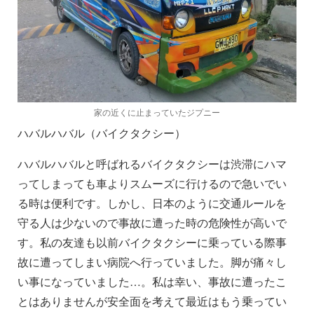
家の近くに止まっていたジプニー
ハバルハバル（バイクタクシー）
ハバルハバルと呼ばれるバイクタクシーは渋滞にハマ
ってしまっても車よりスムーズに行けるので急いでい
る時は便利です。しかし、日本のように交通ルールを
守る人は少ないので事故に遭った時の危険性が高いで
す。私の友達も以前バイクタクシーに乗っている際事
故に遭ってしまい病院へ行っていました。脚が痛々し
い事になっていました…。私は幸い、事故に遭ったこ
とはありませんが安全面を考えて最近はもう乗ってい