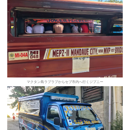
マクタン島ラプラプからセブ市内へ行くジプニー