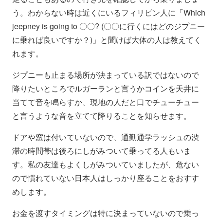
う。わからない時は近くにいるフィリピン人に「Which
jeepney is going to 〇〇? (〇〇に行くにはどのジプニー
に乗れば良いですか？)」と聞けば大体の人は教えてく
れます。
ジプニーも止まる場所が決まっている訳ではないので
降りたいところでルガーランと言うかコインを天井に
当てて音を鳴らすか、現地の人だと口でチューチュー
と言うような音を立てて降りることを知らせます。
ドアや窓は付いていないので、通勤通学ラッシュの渋
滞の時間帯は後ろにしがみついて乗ってる人もいま
す。私の友達もよくしがみついていましたが、危ない
ので慣れていない日本人はしっかり座ることをおすす
めします。
お金を渡すタイミングは特に決まっていないので乗っ