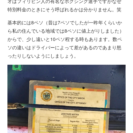
オはフィリピン人の有名なボクシング選手ですがなぜ
特別料金のときにそう呼ばれるかは分かりません。笑
基本的には8ペソ（昔は7ペソでしたが一昨年くらいか
ら私の住んでいる地域では8ペソに値上がりしました）
からで、少し遠いと10ペソ程する時もあります。数ペ
ソの違いはドライバーによって差があるのであまり怒
ったりしないようにしましょう。