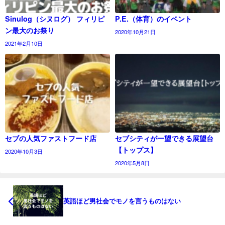
Sinulog（シヌログ） フィリピ
P.E.（体育）のイベント
ン最大のお祭り
2020年10月21日
2021年2月10日
セブの人気ファストフード店
セブシティが一望できる展望台
【トップス】
2020年10月3日
2020年5月8日
英語ほど男社会でモノを言うものはない