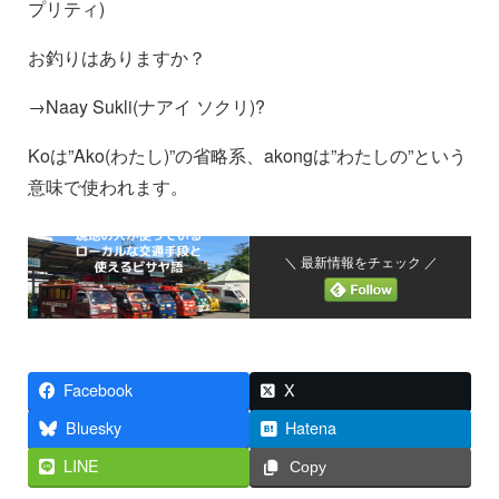
プリティ)
お釣りはありますか？
→Naay Sukli(ナアイ ソクリ)?
Koは”Ako(わたし)”の省略系、akongは”わたしの”という
意味で使われます。
＼ 最新情報をチェック ／
Facebook
X
Bluesky
Hatena
LINE
Copy