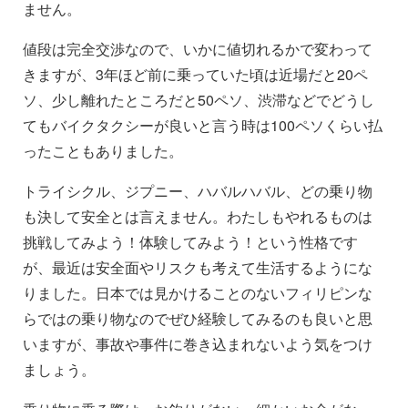
ません。
値段は完全交渉なので、いかに値切れるかで変わって
きますが、3年ほど前に乗っていた頃は近場だと20ペ
ソ、少し離れたところだと50ペソ、渋滞などでどうし
てもバイクタクシーが良いと言う時は100ペソくらい払
ったこともありました。
トライシクル、ジプニー、ハバルハバル、どの乗り物
も決して安全とは言えません。わたしもやれるものは
挑戦してみよう！体験してみよう！という性格です
が、最近は安全面やリスクも考えて生活するようにな
りました。日本では見かけることのないフィリピンな
らではの乗り物なのでぜひ経験してみるのも良いと思
いますが、事故や事件に巻き込まれないよう気をつけ
ましょう。