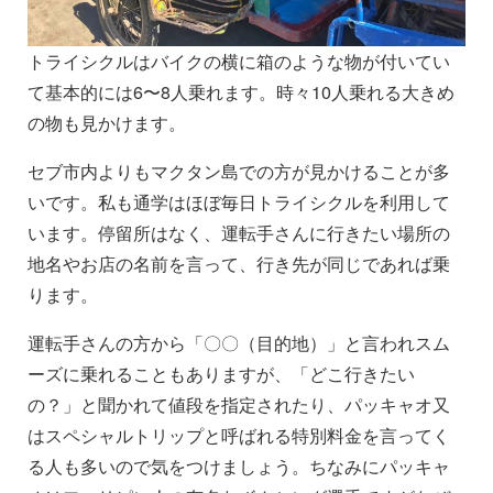
トライシクルはバイクの横に箱のような物が付いてい
て基本的には6〜8人乗れます。時々10人乗れる大きめ
の物も見かけます。
セブ市内よりもマクタン島での方が見かけることが多
いです。私も通学はほぼ毎日トライシクルを利用して
います。停留所はなく、運転手さんに行きたい場所の
地名やお店の名前を言って、行き先が同じであれば乗
ります。
運転手さんの方から「〇〇（目的地）」と言われスム
ーズに乗れることもありますが、「どこ行きたい
の？」と聞かれて値段を指定されたり、パッキャオ又
はスペシャルトリップと呼ばれる特別料金を言ってく
る人も多いので気をつけましょう。ちなみにパッキャ