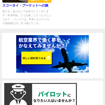
THAIサイアム便り
スコータイ・プーケットへの旅
皆さま、あけましておめでとうございま
す！年末年始、どうお過ごしだったでしょ
うか？ バンコクは、年末にかけてコロ
ナ感染者が少しずつ増えていき...