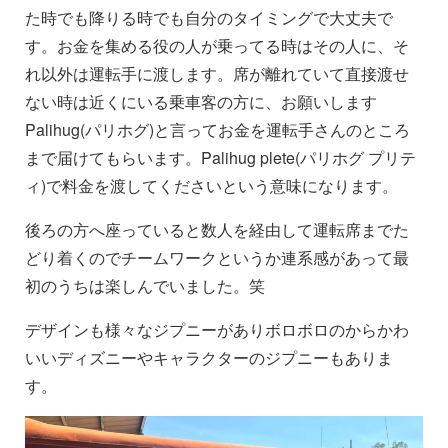
た時でも降りる時でも自分のタイミングで大丈夫で
す。お金を集める役の人が乗ってる時はその人に、そ
れ以外は運転手に渡します。席が離れていて直接渡せ
ない時は近くにいる乗車客の方に、お願いします
Palihug(パリホグ)と言ってお金を運転手さんのところ
まで届けてもらいます。Palihug plete(パリホグ プリテ
ィ)で料金を渡してくださいという意味になります。
後ろの方へ座っていると数人を経由して運転席までた
どり着くのでチームワークというか連系感があって最
初のうちは楽しんでいました。笑
デザインも様々なジプニーがありボロボロのからかわ
いいディズニーやキャラクターのジプニーもありま
す。