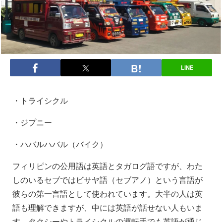
LINE
・トライシクル
・ジプニー
・ハバルハバル（バイク）
フィリピンの公用語は英語とタガログ語ですが、わた
しのいるセブではビサヤ語（セブアノ）という言語が
彼らの第一言語として使われています。大半の人は英
語も理解できますが、中には英語が話せない人もいま
す。タクシーやトライシクルの運転手でも英語が通じ