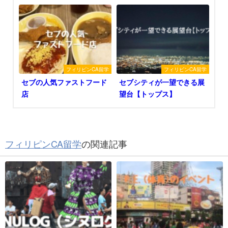
フィリピンCA留学
フィリピンCA留学
セブの人気ファストフード
セブシティが一望できる展
店
望台【トップス】
フィリピンCA留学
の関連記事