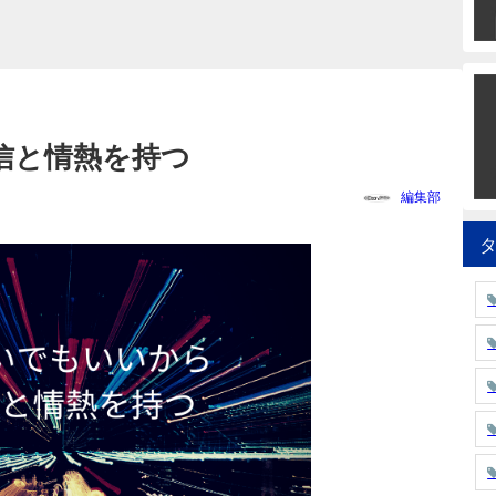
信と情熱を持つ
編集部