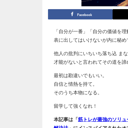
Facebook
「自分が一番」「自分の価値を理
表に出してはいけないが内に秘め
他人の批判にいちいち落ち込 ま
才能がないと言われてその道を諦
最初は勘違いでもいい。
自信と情熱を持て。
そのうち本物になる。
留学して強くなれ！
本記事は「
筋トレが最強のソリュ
解決法
」にインスパイアされたオ