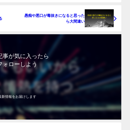
愚痴や悪口が毒抜きになると思った
る
ら大間違い
記事が気に入ったら
フォローしよう
最新情報をお届けします