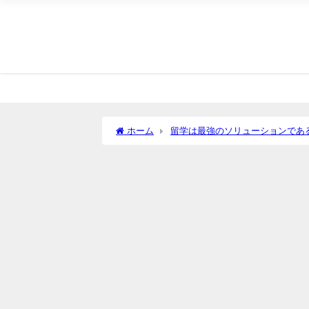
ホーム
留学は最強のソリューションであ