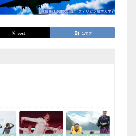
post
はてブ