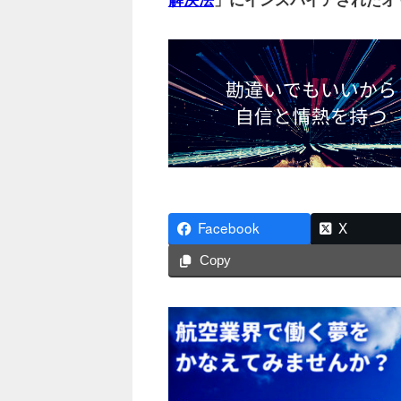
Facebook
X
Copy