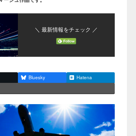
＼ 最新情報をチェック ／
Bluesky
Hatena