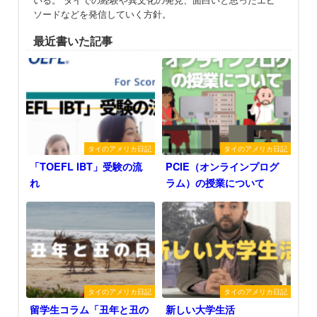
ソードなどを発信していく方針。
最近書いた記事
タイのアメリカ日記
タイのアメリカ日記
「TOEFL IBT」受験の流
PCIE（オンラインプログ
れ
ラム）の授業について
タイのアメリカ日記
タイのアメリカ日記
留学生コラム「丑年と丑の
新しい大学生活