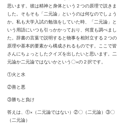
思います。彼は精神と身体という２つの原理で説きま
した。そもそも「二元論」というのは何なのでしょう
か。私も大学入試の勉強をしていた時、「二元論」と
いう用語にいつも引っかかっており、何度も調べまし
た。辞書の言葉で説明すると物事を相対立する２つの
原理や基本的要素から構成されるものです。ここで皆
さんにちょっとしたクイズを出したいと思います。二
元論か二元論ではないかという〇×の２択です。
①火と水
②善と悪
③勝ちと負け
答えは、①×（二元論ではない）②〇（二元論）③〇
（二元論）