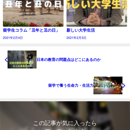
留学生コラム「丑年と丑の日」
新しい大学生活
2021年2月4日
2021年2月3日
日本の教育の問題点はどこにあるのか
留学で養う生命力・生活力
この記事が気に入ったら