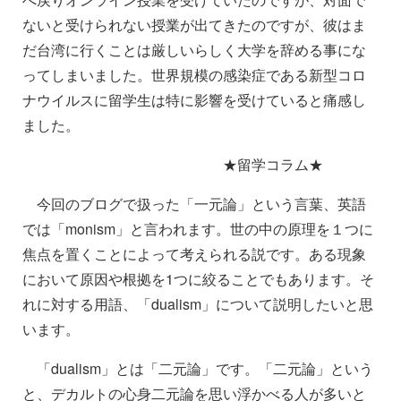
ないと受けられない授業が出てきたのですが、彼はま
だ台湾に行くことは厳しいらしく大学を辞める事にな
ってしまいました。世界規模の感染症である新型コロ
ナウイルスに留学生は特に影響を受けていると痛感し
ました。
★留学コラム★
今回のブログで扱った「一元論」という言葉、英語
では「monism」と言われます。世の中の原理を１つに
焦点を置くことによって考えられる説です。ある現象
において原因や根拠を1つに絞ることでもあります。そ
れに対する用語、「dualism」について説明したいと思
います。
「dualism」とは「二元論」です。「二元論」という
と、デカルトの心身二元論を思い浮かべる人が多いと