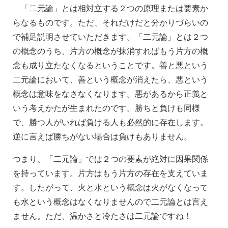
「二元論」とは相対立する２つの原理または要素か
らなるものです。ただ、それだけだと分かりづらいの
で補足説明させていただきます。「二元論」とは２つ
の概念のうち、片方の概念が抹消すればもう片方の概
念も成り立たなくなるということです。善と悪という
二元論において、善という概念が消えたら、悪という
概念は意味をなさなくなります。悪があるから正義と
いう考えかたが生まれたのです。勝ちと負けも同様
で、勝つ人がいれば負ける人も必然的に存在します。
逆に言えば勝ちがない場合は負けもありません。
つまり、「二元論」では２つの要素が絶対に因果関係
を持っています。片方はもう片方の存在を支えていま
す。したがって、火と水という概念は火がなくなって
も水という概念はなくなりませんので二元論とは言え
ません。ただ、温かさと冷たさは二元論ですね！