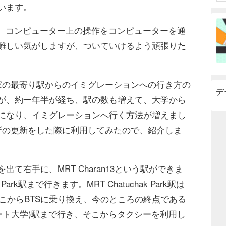
います。
で、コンピューター上の操作をコンピューターを通
難しい気がしますが、ついていけるよう頑張りた
の最寄り駅からのイミグレーションへの行き方の
デ
が、約一年半が経ち、駅の数も増えて、大学から
になり、イミグレーションへ行く方法が増えまし
ザの更新をした際に利用してみたので、紹介しま
右手に、MRT Charan13という駅ができま
Park駅まで行きます。MRT Chatuchak Park駅は
で、そこからBTSに乗り換え、今のところの終点である
ity(カセサート大学)駅まで行き、そこからタクシーを利用し