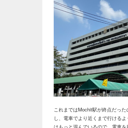
これまではMochit駅が終点だったのです
し、電車でより近くまで行けるよ
はもっと混んでいるので、電車を