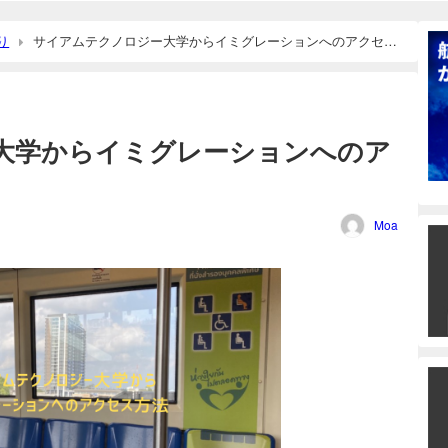
り
サイアムテクノロジー大学からイミグレーションへのアクセス
大学からイミグレーションへのア
Moa