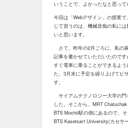
いうことで、よかったなと思って
今回は「Webデザイン」の授業
じて習うのは、機械音痴の私には
いと思います。
さて、昨年の2月ごろに、私の家
記事を書かせていただいたのです
すぐ電車に乗ることができるよう
た。3月末に予定を繰り上げてビ
す。
サイアムテクノロジー大学の門を出て
した。そこから、MRT Chatuchak 
BTS Mochit駅の側にあるの
BTS Kasetsart Univers