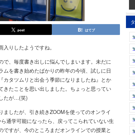
post
はてブ
雨入りしたようですね。
ので、毎度書き出しに悩んでしまいます。未だに
ラムを書き始めたばかりの昨年の今頃、試しに日
『カタツムリと出会う季節になりましたね』とか
てきたことを思い出しました。ちょっと思ってい
たが…(笑)
ましたが、引き続きZOOMを使ってのオンライ
から通学可能になったら、戻ってこられていない生
のですが、今のところまだオンラインでの授業と