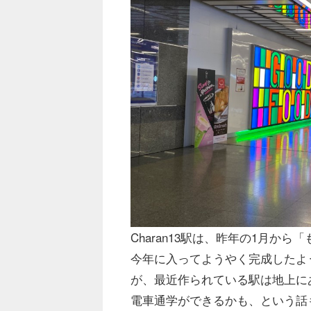
Charan13駅は、昨年の1月か
今年に入ってようやく完成したよう
が、最近作られている駅は地上に
電車通学ができるかも、という話