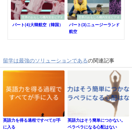
世界のおもしろ機内安全ビデオ
世界のおもしろ機内安全ビデオ
パート(4)大韓航空（韓国）
パート(3)ニュージーランド
航空
留学は最強のソリューションである
の関連記事
英語力を得る過程ですべてが手
英語力はそう簡単につかない。
に入る
ペラペラになる心配はない