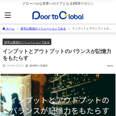
グローバルな世界へのドアとなるWEBマガジン
ホーム
留学は最強のソリューションである
インプットとアウトプットのバ
ランスが記憶力をもたらす
留学は最強のソリューションである
インプットとアウトプットのバランスが記憶力
をもたらす
2019年12月1日
2019年11月28日