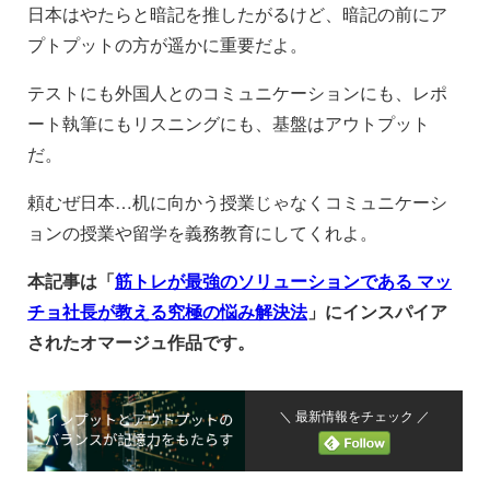
日本はやたらと暗記を推したがるけど、暗記の前にア
プトプットの方が遥かに重要だよ。
テストにも外国人とのコミュニケーションにも、レポ
ート執筆にもリスニングにも、基盤はアウトプット
だ。
頼むぜ日本…机に向かう授業じゃなくコミュニケーシ
ョンの授業や留学を義務教育にしてくれよ。
本記事は「
筋トレが最強のソリューションである マッ
チョ社長が教える究極の悩み解決法
」にインスパイア
されたオマージュ作品です。
＼ 最新情報をチェック ／