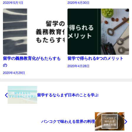
2020年5月1日
2020年4月30日
留学の義務教育化がもたらすも
留学で得られる9つのメリット
の
2020年4月28日
2020年4月29日
留学するならまず日本のことを学ぶ
バンコクで味わえる世界の料理