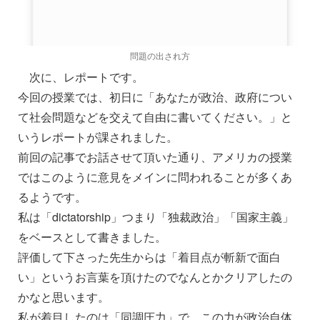
問題の出され方
次に、レポートです。
今回の授業では、初日に「あなたが政治、政府につい
て社会問題などを交えて自由に書いてください。」と
いうレポートが課されました。
前回の記事でお話させて頂いた通り、アメリカの授業
ではこのように意見をメインに問われることが多くあ
るようです。
私は「dictatorship」つまり「独裁政治」「国家主義」
をベースとして書きました。
評価して下さった先生からは「着目点が斬新で面白
い」というお言葉を頂けたのでなんとかクリアしたの
かなと思います。
私が着目したのは「同調圧力」で、この力が政治自体