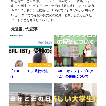
野を持つことが目標。 ディズニーや芸術（主に音楽、演
劇）が趣味で、ディズニーや芸術は世界を通して人々に魅力
を与えていることに感動し、世界の芸術も学びたいと思って
いる。 タイでの経験や異文化の発見、面白いと思ったエピ
ソードなどを発信していく方針。
最近書いた記事
タイのアメリカ日記
タイのアメリカ日記
「TOEFL IBT」受験の流
PCIE（オンラインプログ
れ
ラム）の授業について