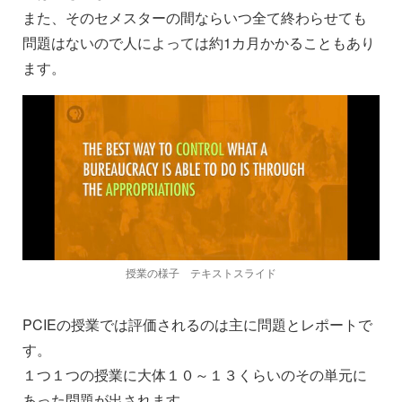
また、そのセメスターの間ならいつ全て終わらせても
問題はないので人によっては約1カ月かかることもあり
ます。
授業の様子 テキストスライド
PCIEの授業では評価されるのは主に問題とレポートで
す。
１つ１つの授業に大体１０～１３くらいのその単元に
あった問題が出されます。