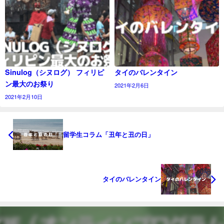
Sinulog（シヌログ） フィリピ
タイのバレンタイン
ン最大のお祭り
2021年2月6日
2021年2月10日
留学生コラム「丑年と丑の日」
タイのバレンタイン