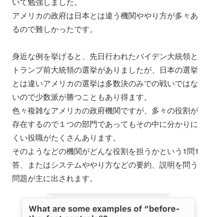
いて勉強しました。
アメリカの政府は日本とは違う機関ややり方が多々あ
るので難しかったです。
身近な例を挙げると、先日行われたバイデン大統領と
トランプ前大統領の選挙がありましたが、日本の選挙
とは違いアメリカの選挙は多数決のみでの戦いではな
いので少数派が勝つこともあり得ます。
色々複雑なアメリカの政府機関ですが、多々の役割が
存在するので１つの部門であってもその中に分かりに
くい役職がたくさんあります。
そのようなどの機関がどんな役割を担うかという1問1
答、またはシステムややり方などの要約、説明を問う
問題が主に出されます。