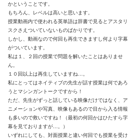
かということです。
もちろん、レベルは高いと思います。
授業動画内で使われる英単語は辞書で見るとアスタリ
スクさえついていないものばかりです。
しかし、動画なので何回も再生できますし何より字幕
がついています。
私は１、２回の授業で問題を解いたことはありませ
ん。
１０回以上は再生していますね…。
私にとってはネイティブの先生が話す授業は何であろ
うとマシンガントークですから！
ただ、先生がずっと話している映像だけではなく、ア
ニメーションや写真、映像もあるので目から入る情報
も多いので救いですね！（最初の何回かはひたすら字
幕を見ておりますが…。）
いずれにしても、対面授業と違い何回でも授業を受け