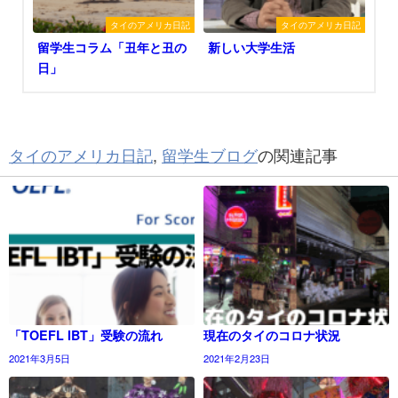
タイのアメリカ日記
タイのアメリカ日記
留学生コラム「丑年と丑の
新しい大学生活
日」
タイのアメリカ日記
,
留学生ブログ
の関連記事
「TOEFL IBT」受験の流れ
現在のタイのコロナ状況
2021年3月5日
2021年2月23日