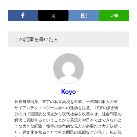
LINE
この記事を書いた人
Koyo
神奈川県出身。東京の私立高校を卒業。一年間の浪人の末、
サイアムテクノロジー大学への進学を決意。 将来の夢が自
分の力で国際的な視点から現代社会を改善させ、社会問題の
解決に貢献するということから英語力や日本ではできないよ
うな大きな経験、物事の多角的な見方が必要だと考え決断し
た。異文化を知ることで社会問題の原因などが見え、広い視