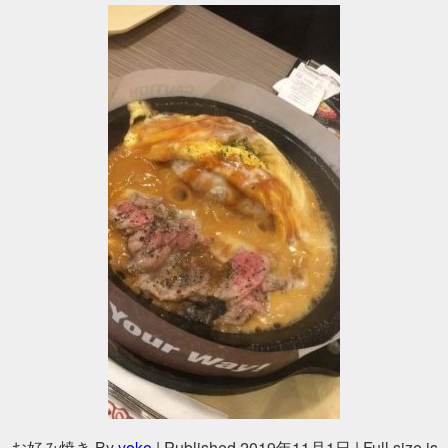
お好み焼き
By
yoko
|
Published
2019年11月1日
|
Full size is