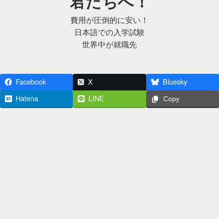
君たちへ！
費用が圧倒的に安い！
日本語での入学試験
世界中が就職先
Facebook
X
Bluesky
Hatena
LINE
Copy