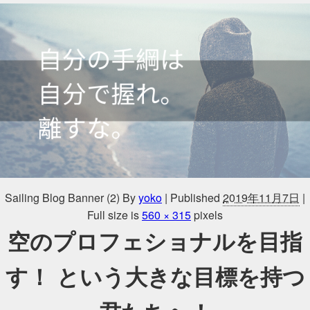
Sailing Blog Banner (2)
By
yoko
|
Published
2019年11月7日
|
Full size is
560 × 315
pixels
空のプロフェショナルを目指
す！ という大きな目標を持つ