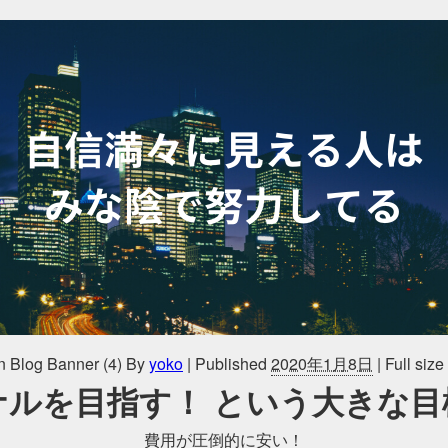
 Blog Banner (4)
By
yoko
|
Published
2020年1月8日
|
Full size
ナルを目指す！ という大きな目
費用が圧倒的に安い！