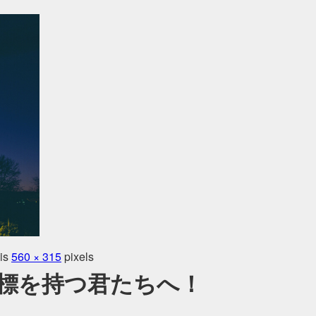
 is
560 × 315
pixels
標を持つ君たちへ！