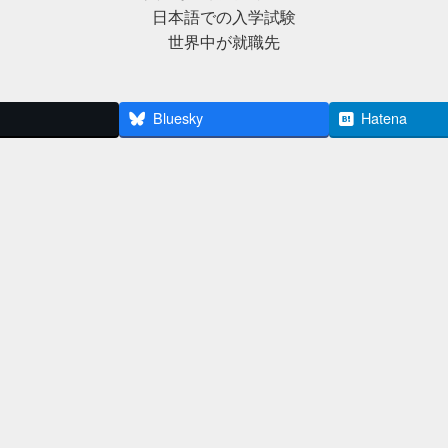
日本語での入学試験
世界中が就職先
Bluesky
Hatena