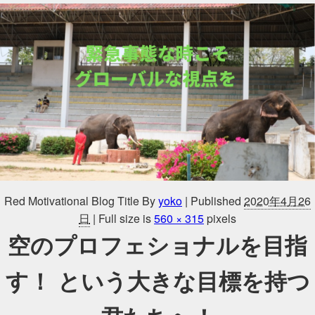
Red Motivational Blog Title
By
yoko
|
Published
2020年4月26
日
|
Full size is
560 × 315
pixels
空のプロフェショナルを目指
す！ という大きな目標を持つ