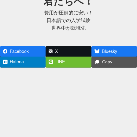
君たちへ！
費用が圧倒的に安い！
日本語での入学試験
世界中が就職先
Facebook
X
Bluesky
Hatena
LINE
Copy