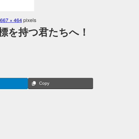
667 × 464
pixels
標を持つ君たちへ！
Copy