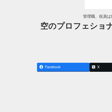
管理職、役員は
空のプロフェショ
Facebook
X