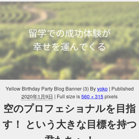
Yellow Birthday Party Blog Banner (3)
By
yoko
|
Published
2020年1月9日
|
Full size is
560 × 315
pixels
空のプロフェショナルを目指
す！ という大きな目標を持つ