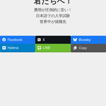
君たちへ！
費用が圧倒的に安い！
日本語での入学試験
世界中が就職先
Facebook
X
Bluesky
Hatena
LINE
Copy