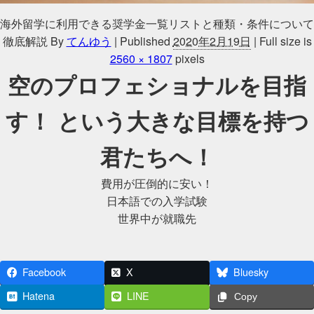
海外留学に利用できる奨学金一覧リストと種類・条件について
徹底解説
By
てんゆう
|
Published
2020年2月19日
|
Full size is
2560 × 1807
pixels
空のプロフェショナルを目指
す！ という大きな目標を持つ
君たちへ！
費用が圧倒的に安い！
日本語での入学試験
世界中が就職先
Facebook
X
Bluesky
Hatena
LINE
Copy