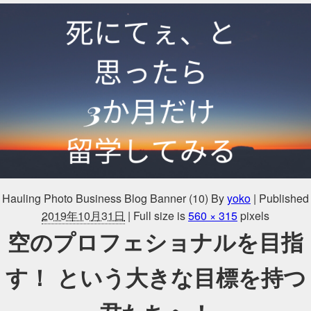
Hauling Photo Business Blog Banner (10)
By
yoko
|
Published
2019年10月31日
|
Full size is
560 × 315
pixels
空のプロフェショナルを目指
す！ という大きな目標を持つ