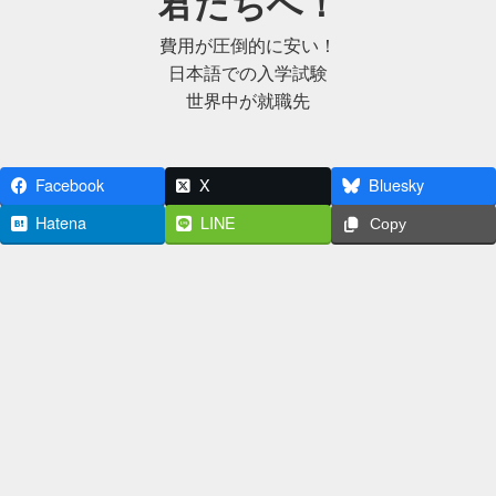
君たちへ！
費用が圧倒的に安い！
日本語での入学試験
世界中が就職先
Facebook
X
Bluesky
Hatena
LINE
Copy