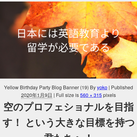
Yellow Birthday Party Blog Banner (19)
By
yoko
|
Published
2020年1月9日
|
Full size is
560 × 315
pixels
空のプロフェショナルを目指
す！ という大きな目標を持つ