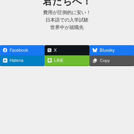
君たちへ！
費用が圧倒的に安い！
日本語での入学試験
世界中が就職先
Facebook
X
Bluesky
Hatena
LINE
Copy