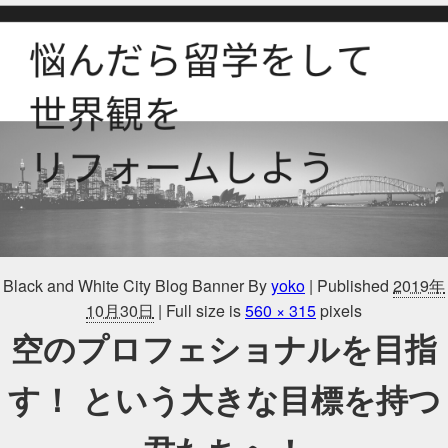
Black and White City Blog Banner
By
yoko
|
Published
2019年
10月30日
|
Full size is
560 × 315
pixels
空のプロフェショナルを目指
す！ という大きな目標を持つ