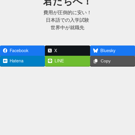
君たちへ！
費用が圧倒的に安い！
日本語での入学試験
世界中が就職先
Facebook
X
Bluesky
Hatena
LINE
Copy