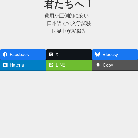
君たちへ！
費用が圧倒的に安い！
日本語での入学試験
世界中が就職先
Facebook
X
Bluesky
Hatena
LINE
Copy