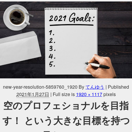
new-year-resolution-5859760_1920
By
てんゆう
|
Published
2021年1月27日
|
Full size is
1920 × 1117
pixels
空のプロフェショナルを目指
す！ という大きな目標を持つ