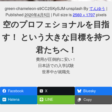
green-chameleon-s9CC2SKySJM-unsplash
By
てんゆう
|
Published
2020年4月5日
|
Full size is
2560 × 1707
pixels
空のプロフェショナルを目指
す！ という大きな目標を持つ
君たちへ！
費用が圧倒的に安い！
日本語での入学試験
世界中が就職先
Facebook
X
Bluesky
Hatena
LINE
Copy