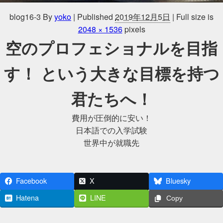
blog16-3
By
yoko
|
Published
2019年12月5日
|
Full size is
2048 × 1536
pixels
空のプロフェショナルを目指
す！ という大きな目標を持つ
君たちへ！
費用が圧倒的に安い！
日本語での入学試験
世界中が就職先
Facebook
X
Bluesky
Hatena
LINE
Copy