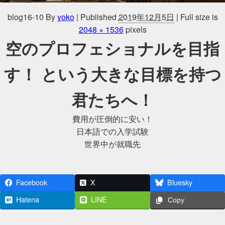
blog16-10
By
yoko
|
Published
2019年12月5日
|
Full size is
2048 × 1536
pixels
空のプロフェショナルを目指
す！ という大きな目標を持つ
君たちへ！
費用が圧倒的に安い！
日本語での入学試験
世界中が就職先
Facebook
X
Bluesky
Hatena
LINE
Copy