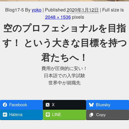
Blog17-5
By
yoko
|
Published
2020年1月12日
|
Full size is
2048 × 1536
pixels
空のプロフェショナルを目指
す！ という大きな目標を持つ
君たちへ！
費用が圧倒的に安い！
日本語での入学試験
世界中が就職先
Facebook
X
Bluesky
Hatena
LINE
Copy