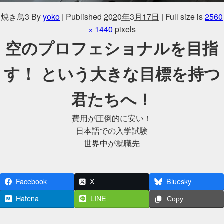
焼き鳥3
By
yoko
|
Published
2020年3月17日
|
Full size is
2560
× 1440
pixels
空のプロフェショナルを目指
す！ という大きな目標を持つ
君たちへ！
費用が圧倒的に安い！
日本語での入学試験
世界中が就職先
Facebook
X
Bluesky
Hatena
LINE
Copy