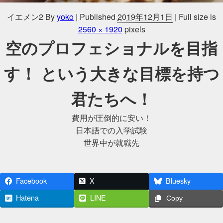
イエメン2
By
yoko
|
Published
2019年12月1日
|
Full size is
2560 × 1920
pixels
空のプロフェショナルを目指
す！ という大きな目標を持つ
君たちへ！
費用が圧倒的に安い！
日本語での入学試験
世界中が就職先
Facebook
X
Bluesky
Hatena
LINE
Copy