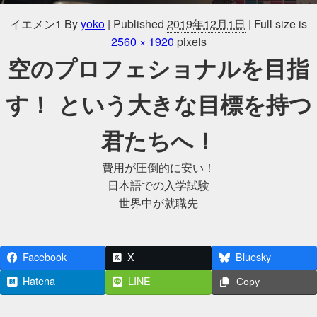
イエメン1
By
yoko
|
Published
2019年12月1日
|
Full size is
2560 × 1920
pixels
空のプロフェショナルを目指
す！ という大きな目標を持つ
君たちへ！
費用が圧倒的に安い！
日本語での入学試験
世界中が就職先
Facebook
X
Bluesky
Hatena
LINE
Copy