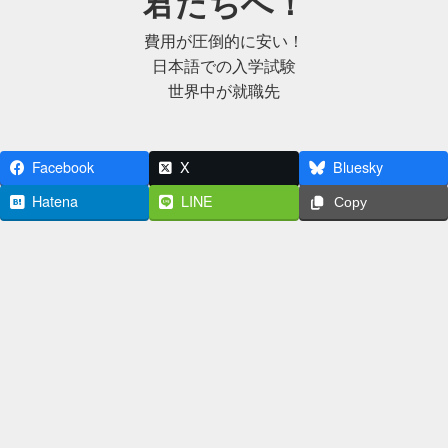
君たちへ！
費用が圧倒的に安い！
日本語での入学試験
世界中が就職先
Facebook
X
Bluesky
Hatena
LINE
Copy