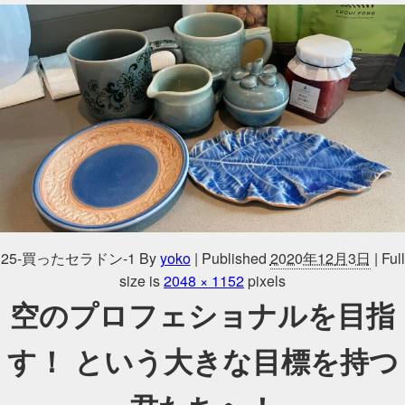
25-買ったセラドン-1
By
yoko
|
Published
2020年12月3日
|
Full
size is
2048 × 1152
pixels
空のプロフェショナルを目指
す！ という大きな目標を持つ