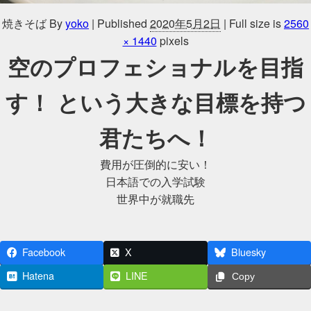
焼きそば
By
yoko
|
Published
2020年5月2日
|
Full size is
2560
× 1440
pixels
空のプロフェショナルを目指
す！ という大きな目標を持つ
君たちへ！
費用が圧倒的に安い！
日本語での入学試験
世界中が就職先
Facebook
X
Bluesky
Hatena
LINE
Copy