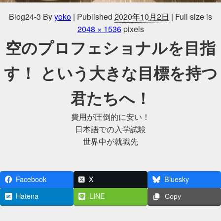
Blog24-3
By
yoko
|
Published
2020年10月2日
|
Full size is
2048 × 1536
pixels
空のプロフェショナルを目指
す！ という大きな目標を持つ
君たちへ！
費用が圧倒的に安い！
日本語での入学試験
世界中が就職先
Facebook
X
Bluesky
Hatena
LINE
Copy